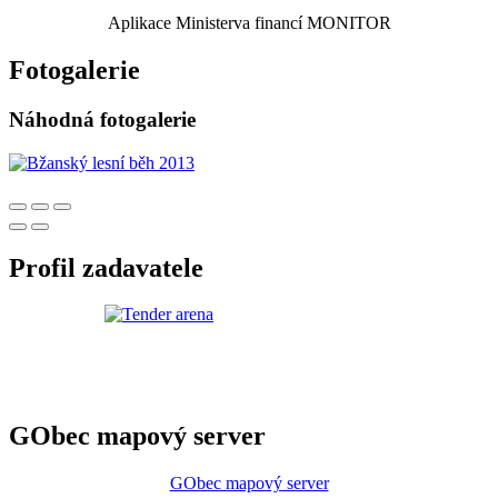
Aplikace Ministerva financí MONITOR
Fotogalerie
Náhodná fotogalerie
Profil zadavatele
GObec mapový server
GObec mapový server