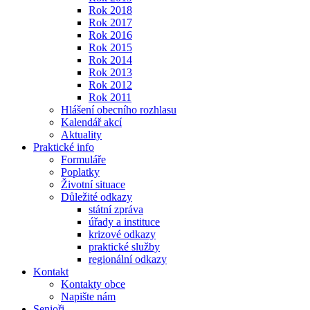
Rok 2018
Rok 2017
Rok 2016
Rok 2015
Rok 2014
Rok 2013
Rok 2012
Rok 2011
Hlášení obecního rozhlasu
Kalendář akcí
Aktuality
Praktické info
Formuláře
Poplatky
Životní situace
Důležité odkazy
státní zpráva
úřady a instituce
krizové odkazy
praktické služby
regionální odkazy
Kontakt
Kontakty obce
Napište nám
Senioři