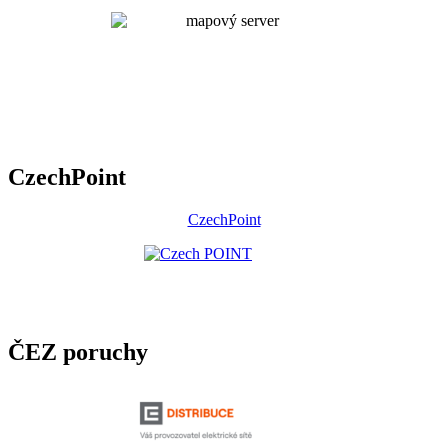
CzechPoint
CzechPoint
ČEZ poruchy