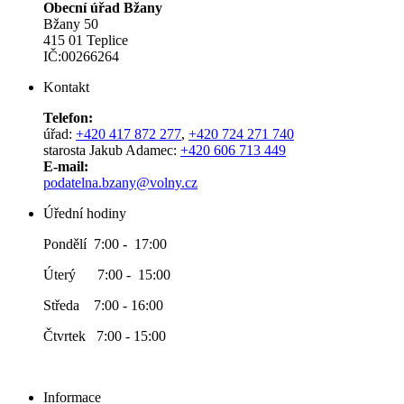
Obecní úřad Bžany
Bžany 50
415 01 Teplice
IČ:00266264
Kontakt
Telefon:
úřad:
+420 417 872 277
,
+420 724 271 740
starosta Jakub Adamec:
+420 606 713 449
E-mail:
podatelna.bzany@volny.cz
Úřední hodiny
Pondělí 7:00 - 17:00
Úterý 7:00 - 15:00
Středa 7:00 - 16:00
Čtvrtek 7:00 - 15:00
Informace