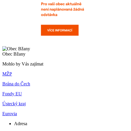
Obec Bžany
Mohlo by Vás zajímat
MŽP
Brána do Čech
Fondy EU
Ústecký kraj
Eurovia
Adresa