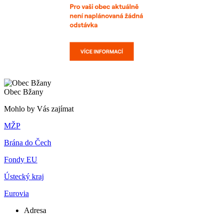
Obec Bžany
Mohlo by Vás zajímat
MŽP
Brána do Čech
Fondy EU
Ústecký kraj
Eurovia
Adresa