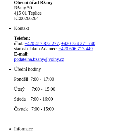
Obecní úřad Bžany
Bžany 50
415 01 Teplice
IČ:00266264
Kontakt
Telefon:
úřad:
+420 417 872 277
,
+420 724 271 740
starosta Jakub Adamec:
+420 606 713 449
E-mail:
podatelna.bzany@volny.cz
Úřední hodiny
Pondělí 7:00 - 17:00
Úterý 7:00 - 15:00
Středa 7:00 - 16:00
Čtvrtek 7:00 - 15:00
Informace