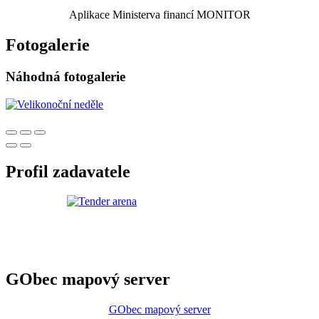
Aplikace Ministerva financí MONITOR
Fotogalerie
Náhodná fotogalerie
Profil zadavatele
GObec mapový server
GObec mapový server