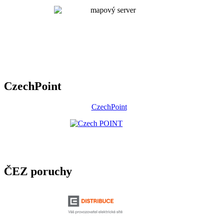
CzechPoint
CzechPoint
ČEZ poruchy