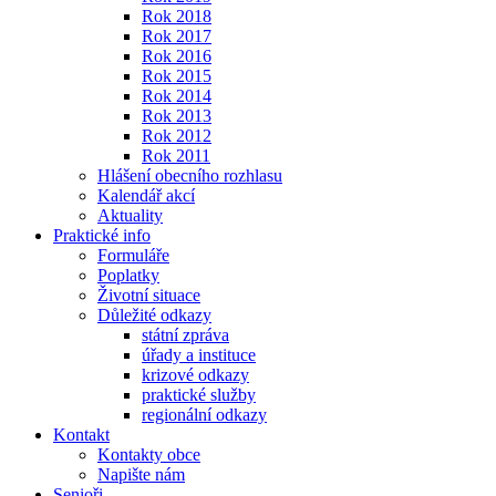
Rok 2018
Rok 2017
Rok 2016
Rok 2015
Rok 2014
Rok 2013
Rok 2012
Rok 2011
Hlášení obecního rozhlasu
Kalendář akcí
Aktuality
Praktické info
Formuláře
Poplatky
Životní situace
Důležité odkazy
státní zpráva
úřady a instituce
krizové odkazy
praktické služby
regionální odkazy
Kontakt
Kontakty obce
Napište nám
Senioři