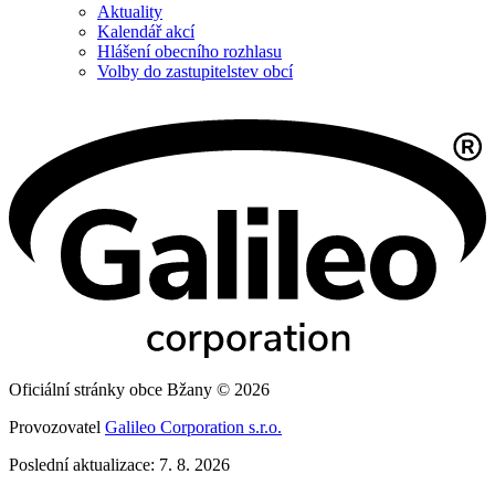
Aktuality
Kalendář akcí
Hlášení obecního rozhlasu
Volby do zastupitelstev obcí
Oficiální stránky obce Bžany © 2026
Provozovatel
Galileo Corporation s.r.o.
Poslední aktualizace: 7. 8. 2026