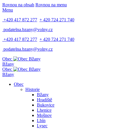
Rovnou na obsah
Rovnou na menu
Menu
+420 417 872 277
+ 420 724 271 740
podatelna.bzany@volny.cz
+420 417 872 277
+ 420 724 271 740
podatelna.bzany@volny.cz
Obec
Bžany
Obec
Bžany
Obec
Historie
Bžany
Hradiště
Bukovice
Lhenice
Mošnov
Lbín
Lysec