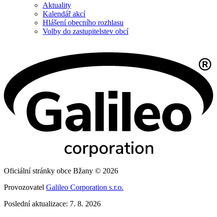
Aktuality
Kalendář akcí
Hlášení obecního rozhlasu
Volby do zastupitelstev obcí
Oficiální stránky obce Bžany © 2026
Provozovatel
Galileo Corporation s.r.o.
Poslední aktualizace: 7. 8. 2026