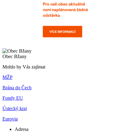
Obec Bžany
Mohlo by Vás zajímat
MŽP
Brána do Čech
Fondy EU
Ústecký kraj
Eurovia
Adresa