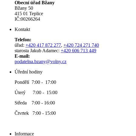
Obecní úřad Bžany
Bžany 50
415 01 Teplice
IČ:00266264
Kontakt
Telefon:
úřad:
+420 417 872 277
,
+420 724 271 740
starosta Jakub Adamec:
+420 606 713 449
E-mail:
podatelna.bzany@volny.cz
Úřední hodiny
Pondělí 7:00 - 17:00
Úterý 7:00 - 15:00
Středa 7:00 - 16:00
Čtvrtek 7:00 - 15:00
Informace