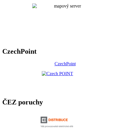
CzechPoint
CzechPoint
ČEZ poruchy