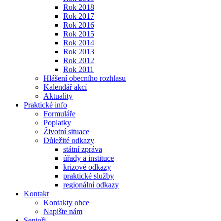
Rok 2018
Rok 2017
Rok 2016
Rok 2015
Rok 2014
Rok 2013
Rok 2012
Rok 2011
Hlášení obecního rozhlasu
Kalendář akcí
Aktuality
Praktické info
Formuláře
Poplatky
Životní situace
Důležité odkazy
státní zpráva
úřady a instituce
krizové odkazy
praktické služby
regionální odkazy
Kontakt
Kontakty obce
Napište nám
Senioři