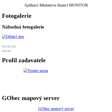
Aplikace Ministerva financí MONITOR
Fotogalerie
Náhodná fotogalerie
Profil zadavatele
GObec mapový server
GObec mapový server