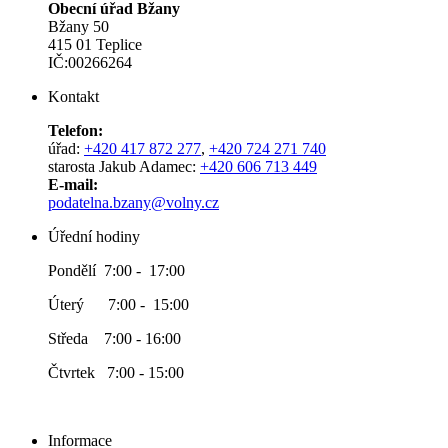
Obecní úřad Bžany
Bžany 50
415 01 Teplice
IČ:00266264
Kontakt
Telefon:
úřad:
+420 417 872 277
,
+420 724 271 740
starosta Jakub Adamec:
+420 606 713 449
E-mail:
podatelna.bzany@volny.cz
Úřední hodiny
Pondělí 7:00 - 17:00
Úterý 7:00 - 15:00
Středa 7:00 - 16:00
Čtvrtek 7:00 - 15:00
Informace