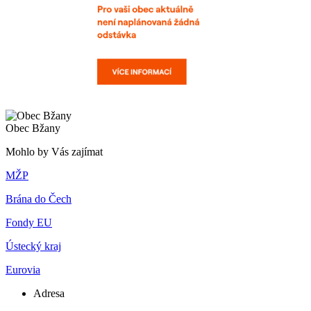
Obec Bžany
Mohlo by Vás zajímat
MŽP
Brána do Čech
Fondy EU
Ústecký kraj
Eurovia
Adresa