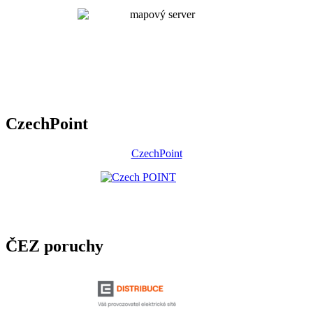
CzechPoint
CzechPoint
ČEZ poruchy