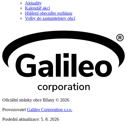
Aktuality
Kalendář akcí
Hlášení obecního rozhlasu
Volby do zastupitelstev obcí
Oficiální stránky obce Bžany © 2026
Provozovatel
Galileo Corporation s.r.o.
Poslední aktualizace: 5. 8. 2026