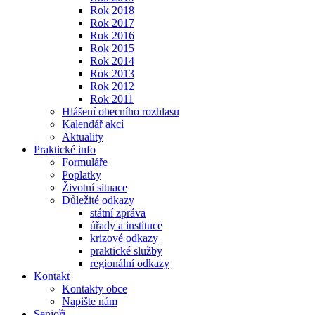
Rok 2018
Rok 2017
Rok 2016
Rok 2015
Rok 2014
Rok 2013
Rok 2012
Rok 2011
Hlášení obecního rozhlasu
Kalendář akcí
Aktuality
Praktické info
Formuláře
Poplatky
Životní situace
Důležité odkazy
státní zpráva
úřady a instituce
krizové odkazy
praktické služby
regionální odkazy
Kontakt
Kontakty obce
Napište nám
Senioři