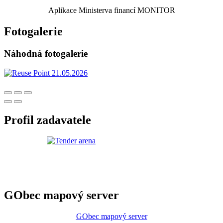
Aplikace Ministerva financí MONITOR
Fotogalerie
Náhodná fotogalerie
Profil zadavatele
GObec mapový server
GObec mapový server