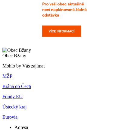
Obec Bžany
Mohlo by Vás zajímat
MŽP
Brána do Čech
Fondy EU
Ústecký kraj
Eurovia
Adresa