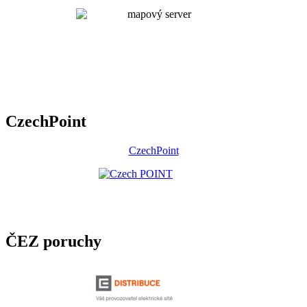
CzechPoint
CzechPoint
ČEZ poruchy