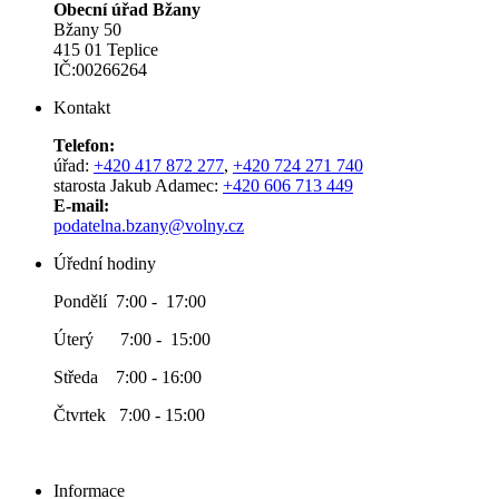
Obecní úřad Bžany
Bžany 50
415 01 Teplice
IČ:00266264
Kontakt
Telefon:
úřad:
+420 417 872 277
,
+420 724 271 740
starosta Jakub Adamec:
+420 606 713 449
E-mail:
podatelna.bzany@volny.cz
Úřední hodiny
Pondělí 7:00 - 17:00
Úterý 7:00 - 15:00
Středa 7:00 - 16:00
Čtvrtek 7:00 - 15:00
Informace