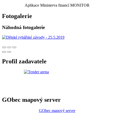
Aplikace Ministerva financí MONITOR
Fotogalerie
Náhodná fotogalerie
Profil zadavatele
GObec mapový server
GObec mapový server