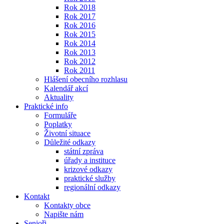
Rok 2018
Rok 2017
Rok 2016
Rok 2015
Rok 2014
Rok 2013
Rok 2012
Rok 2011
Hlášení obecního rozhlasu
Kalendář akcí
Aktuality
Praktické info
Formuláře
Poplatky
Životní situace
Důležité odkazy
státní zpráva
úřady a instituce
krizové odkazy
praktické služby
regionální odkazy
Kontakt
Kontakty obce
Napište nám
Senioři