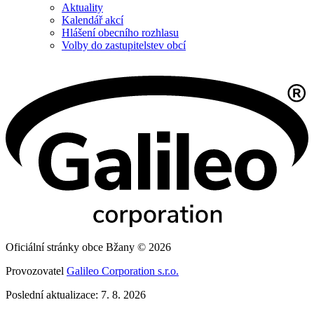
Aktuality
Kalendář akcí
Hlášení obecního rozhlasu
Volby do zastupitelstev obcí
Oficiální stránky obce Bžany © 2026
Provozovatel
Galileo Corporation s.r.o.
Poslední aktualizace: 7. 8. 2026