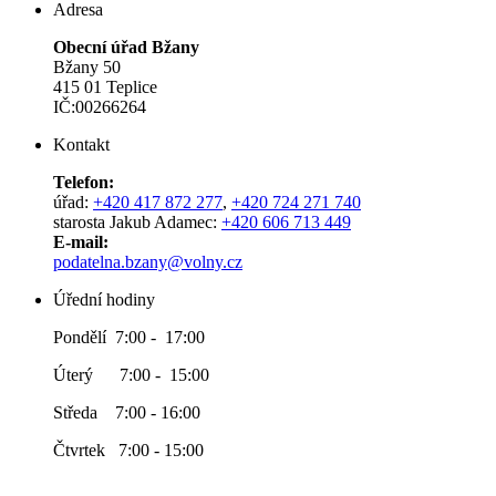
Adresa
Obecní úřad Bžany
Bžany 50
415 01 Teplice
IČ:00266264
Kontakt
Telefon:
úřad:
+420 417 872 277
,
+420 724 271 740
starosta Jakub Adamec:
+420 606 713 449
E-mail:
podatelna.bzany@volny.cz
Úřední hodiny
Pondělí 7:00 - 17:00
Úterý 7:00 - 15:00
Středa 7:00 - 16:00
Čtvrtek 7:00 - 15:00