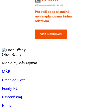
Obec Bžany
Mohlo by Vás zajímat
MŽP
Brána do Čech
Fondy EU
Ústecký kraj
Eurovia