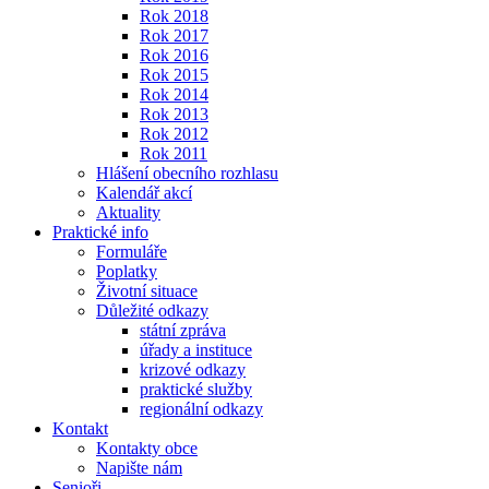
Rok 2018
Rok 2017
Rok 2016
Rok 2015
Rok 2014
Rok 2013
Rok 2012
Rok 2011
Hlášení obecního rozhlasu
Kalendář akcí
Aktuality
Praktické info
Formuláře
Poplatky
Životní situace
Důležité odkazy
státní zpráva
úřady a instituce
krizové odkazy
praktické služby
regionální odkazy
Kontakt
Kontakty obce
Napište nám
Senioři