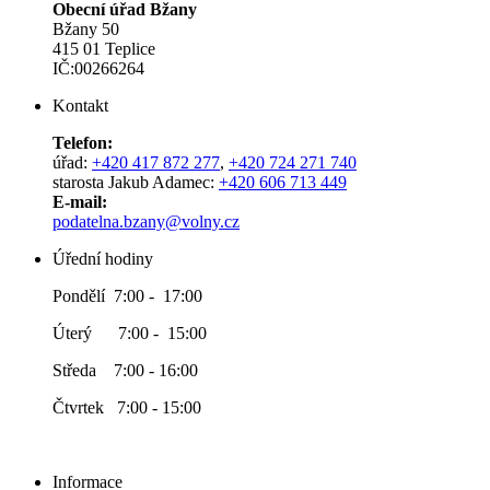
Obecní úřad Bžany
Bžany 50
415 01 Teplice
IČ:00266264
Kontakt
Telefon:
úřad:
+420 417 872 277
,
+420 724 271 740
starosta Jakub Adamec:
+420 606 713 449
E-mail:
podatelna.bzany@volny.cz
Úřední hodiny
Pondělí 7:00 - 17:00
Úterý 7:00 - 15:00
Středa 7:00 - 16:00
Čtvrtek 7:00 - 15:00
Informace