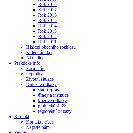
Rok 2018
Rok 2017
Rok 2016
Rok 2015
Rok 2014
Rok 2013
Rok 2012
Rok 2011
Hlášení obecního rozhlasu
Kalendář akcí
Aktuality
Praktické info
Formuláře
Poplatky
Životní situace
Důležité odkazy
státní zpráva
úřady a instituce
krizové odkazy
praktické služby
regionální odkazy
Kontakt
Kontakty obce
Napište nám
Senioři