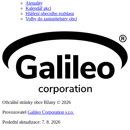
Aktuality
Kalendář akcí
Hlášení obecního rozhlasu
Volby do zastupitelstev obcí
Oficiální stránky obce Bžany © 2026
Provozovatel
Galileo Corporation s.r.o.
Poslední aktualizace: 7. 8. 2026