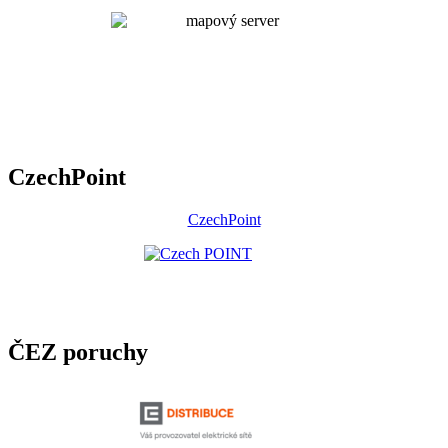
CzechPoint
CzechPoint
ČEZ poruchy