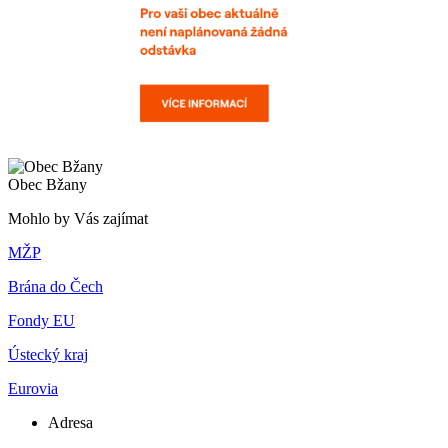
Obec Bžany
Mohlo by Vás zajímat
MŽP
Brána do Čech
Fondy EU
Ústecký kraj
Eurovia
Adresa