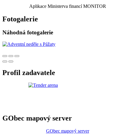
Aplikace Ministerva financí MONITOR
Fotogalerie
Náhodná fotogalerie
Profil zadavatele
GObec mapový server
GObec mapový server