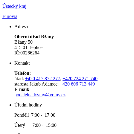
Ústecký kraj
Eurovia
Adresa
Obecní úřad Bžany
Bžany 50
415 01 Teplice
IČ:00266264
Kontakt
Telefon:
úřad:
+420 417 872 277
,
+420 724 271 740
starosta Jakub Adamec:
+420 606 713 449
E-mail:
podatelna.bzany@volny.cz
Úřední hodiny
Pondělí 7:00 - 17:00
Úterý 7:00 - 15:00