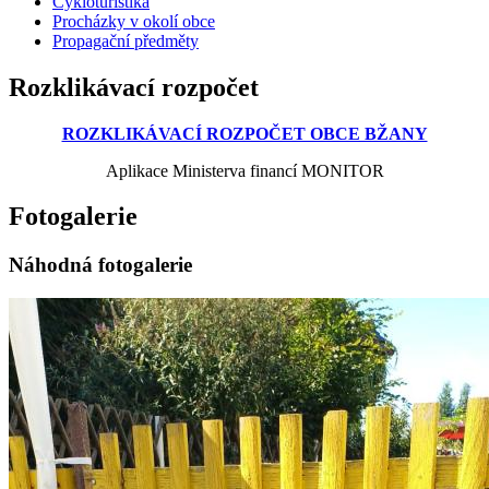
Cykloturistika
Procházky v okolí obce
Propagační předměty
Rozklikávací rozpočet
ROZKLIKÁVACÍ ROZPOČET OBCE BŽANY
Aplikace Ministerva financí MONITOR
Fotogalerie
Náhodná fotogalerie