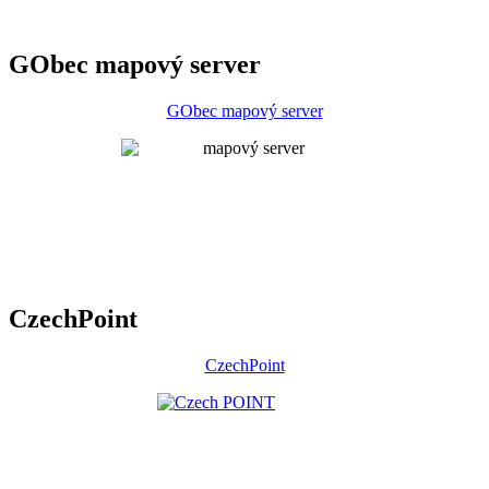
GObec mapový server
GObec mapový server
CzechPoint
CzechPoint