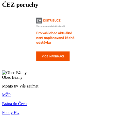
ČEZ poruchy
Obec Bžany
Mohlo by Vás zajímat
MŽP
Brána do Čech
Fondy EU