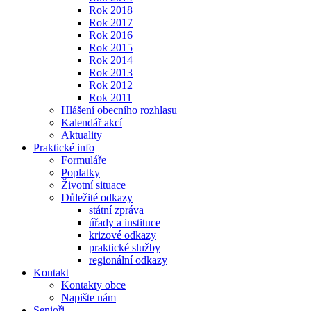
Rok 2018
Rok 2017
Rok 2016
Rok 2015
Rok 2014
Rok 2013
Rok 2012
Rok 2011
Hlášení obecního rozhlasu
Kalendář akcí
Aktuality
Praktické info
Formuláře
Poplatky
Životní situace
Důležité odkazy
státní zpráva
úřady a instituce
krizové odkazy
praktické služby
regionální odkazy
Kontakt
Kontakty obce
Napište nám
Senioři