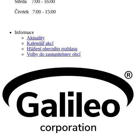
Středa 7:00 - 16:00
Čtvrtek 7:00 - 15:00
Informace
Aktuality
Kalendář akcí
Hlášení obecního rozhlasu
Volby do zastupitelstev obcí