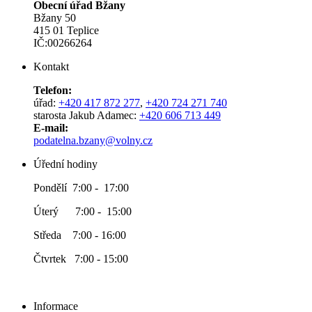
Obecní úřad Bžany
Bžany 50
415 01 Teplice
IČ:00266264
Kontakt
Telefon:
úřad:
+420 417 872 277
,
+420 724 271 740
starosta Jakub Adamec:
+420 606 713 449
E-mail:
podatelna.bzany@volny.cz
Úřední hodiny
Pondělí 7:00 - 17:00
Úterý 7:00 - 15:00
Středa 7:00 - 16:00
Čtvrtek 7:00 - 15:00
Informace