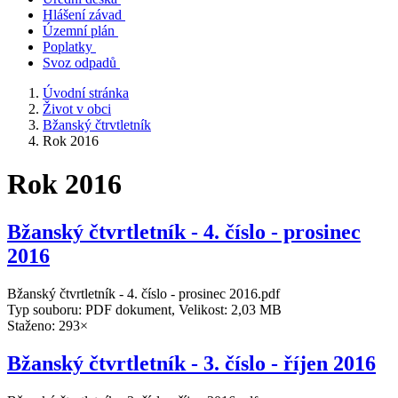
Hlášení závad
Územní plán
Poplatky
Svoz odpadů
Úvodní stránka
Život v obci
Bžanský čtrvtletník
Rok 2016
Rok 2016
Bžanský čtvrtletník - 4. číslo - prosinec
2016
Bžanský čtvrtletník - 4. číslo - prosinec 2016.pdf
Typ souboru: PDF dokument, Velikost: 2,03 MB
Staženo: 293×
Bžanský čtvrtletník - 3. číslo - říjen 2016