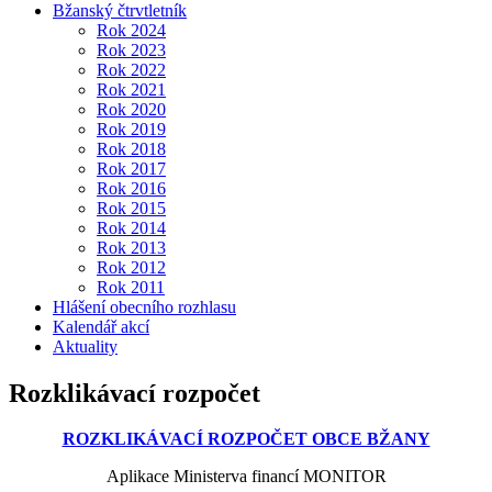
Bžanský čtrvtletník
Rok 2024
Rok 2023
Rok 2022
Rok 2021
Rok 2020
Rok 2019
Rok 2018
Rok 2017
Rok 2016
Rok 2015
Rok 2014
Rok 2013
Rok 2012
Rok 2011
Hlášení obecního rozhlasu
Kalendář akcí
Aktuality
Rozklikávací rozpočet
ROZKLIKÁVACÍ ROZPOČET OBCE BŽANY
Aplikace Ministerva financí MONITOR