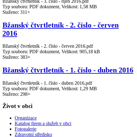
Bžanský čtvrtletník - 3. číslo - říjen 2016.pdf
Typ souboru: PDF dokument, Velikost: 1,58 MB
Staženo: 311×
Bžanský čtvrtletník - 2. číslo - červen
2016
Bžanský čtvrtletník - 2. číslo - červen 2016.pdf
Typ souboru: PDF dokument, Velikost: 905,18 kB
Staženo: 383×
Bžanský čtvrtletník - 1. číslo - duben 2016
Bžanský čtvrtletník - 1. číslo - duben 2016.pdf
Typ souboru: PDF dokument, Velikost: 1,29 MB
Staženo: 298×
Život v obci
Organizace
Katalog firem a služeb v obci
Fotogalerie
Zdravotní středisko