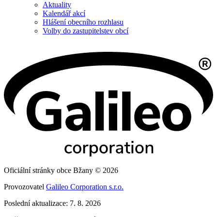
Aktuality
Kalendář akcí
Hlášení obecního rozhlasu
Volby do zastupitelstev obcí
Oficiální stránky obce Bžany © 2026
Provozovatel
Galileo Corporation s.r.o.
Poslední aktualizace: 7. 8. 2026