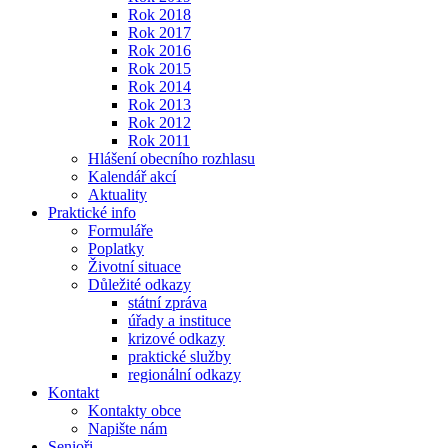
Rok 2018
Rok 2017
Rok 2016
Rok 2015
Rok 2014
Rok 2013
Rok 2012
Rok 2011
Hlášení obecního rozhlasu
Kalendář akcí
Aktuality
Praktické info
Formuláře
Poplatky
Životní situace
Důležité odkazy
státní zpráva
úřady a instituce
krizové odkazy
praktické služby
regionální odkazy
Kontakt
Kontakty obce
Napište nám
Senioři