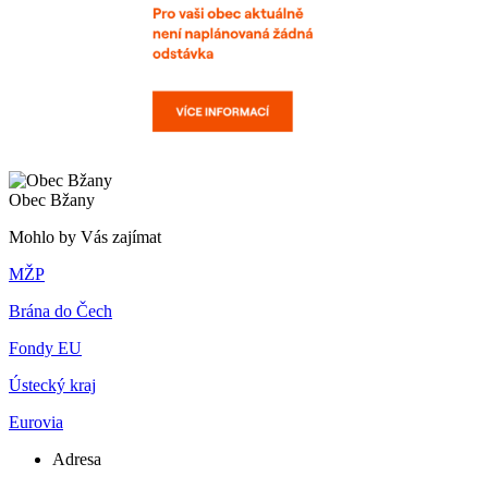
Obec Bžany
Mohlo by Vás zajímat
MŽP
Brána do Čech
Fondy EU
Ústecký kraj
Eurovia
Adresa