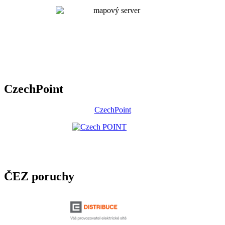
CzechPoint
CzechPoint
ČEZ poruchy