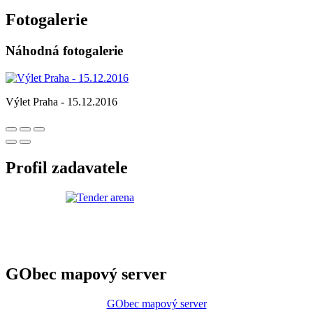
Fotogalerie
Náhodná fotogalerie
Výlet Praha - 15.12.2016
Profil zadavatele
GObec mapový server
GObec mapový server