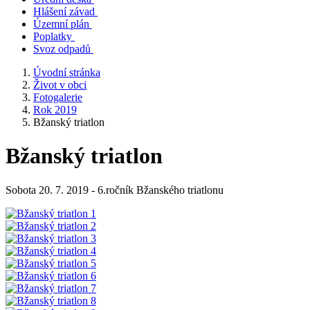
Hlášení závad
Územní plán
Poplatky
Svoz odpadů
Úvodní stránka
Život v obci
Fotogalerie
Rok 2019
Bžanský triatlon
Bžanský triatlon
Sobota 20. 7. 2019 - 6.ročník Bžanského triatlonu