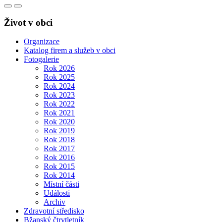
Život v obci
Organizace
Katalog firem a služeb v obci
Fotogalerie
Rok 2026
Rok 2025
Rok 2024
Rok 2023
Rok 2022
Rok 2021
Rok 2020
Rok 2019
Rok 2018
Rok 2017
Rok 2016
Rok 2015
Rok 2014
Místní části
Události
Archiv
Zdravotní středisko
Bžanský čtrvtletník