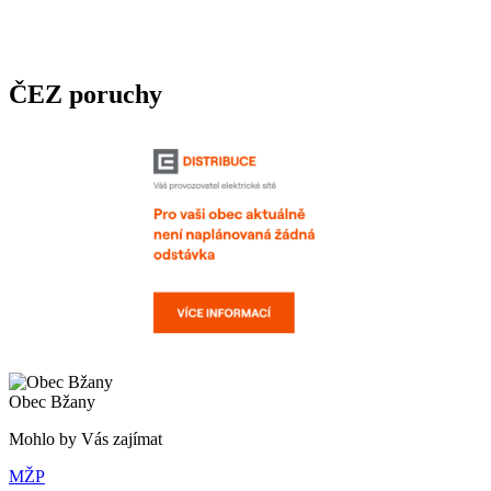
ČEZ poruchy
Obec Bžany
Mohlo by Vás zajímat
MŽP