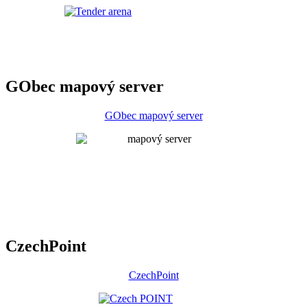
GObec mapový server
GObec mapový server
CzechPoint
CzechPoint