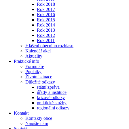
Rok 2018
Rok 2017
Rok 2016
Rok 2015
Rok 2014
Rok 2013
Rok 2012
Rok 2011
Hlášení obecního rozhlasu
Kalendář akcí
Aktuality
Praktické info
Formuláře
Poplatky
Životní situace
Důležité odkazy
státní zpráva
úřady a instituce
krizové odkazy
praktické služby
regionální odkazy
Kontakt
Kontakty obce
Napište nám
Senioři