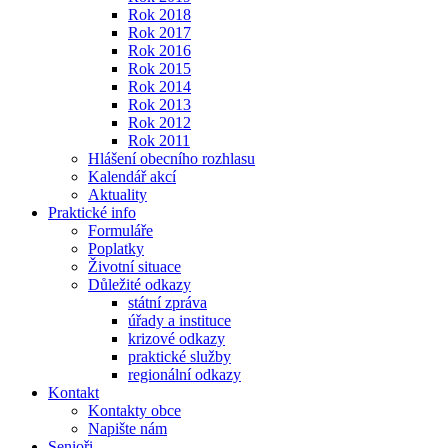
Rok 2018
Rok 2017
Rok 2016
Rok 2015
Rok 2014
Rok 2013
Rok 2012
Rok 2011
Hlášení obecního rozhlasu
Kalendář akcí
Aktuality
Praktické info
Formuláře
Poplatky
Životní situace
Důležité odkazy
státní zpráva
úřady a instituce
krizové odkazy
praktické služby
regionální odkazy
Kontakt
Kontakty obce
Napište nám
Senioři