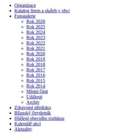
Organizace
Katalog firem a služeb v obci
Fotogalerie
Rok 2026
Rok 2025
Rok 2024
Rok 2023
Rok 2022
Rok 2021
Rok 2020
Rok 2019
Rok 2018
Rok 2017
Rok 2016
Rok 2015
Rok 2014
Místní části
Události
Archiv
Zdravotní středisko
Bžanský čtrvtletník
Hlášení obecního rozhlasu
Kalendář akcí
Aktuality