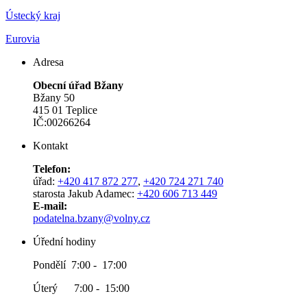
Ústecký kraj
Eurovia
Adresa
Obecní úřad Bžany
Bžany 50
415 01 Teplice
IČ:00266264
Kontakt
Telefon:
úřad:
+420 417 872 277
,
+420 724 271 740
starosta Jakub Adamec:
+420 606 713 449
E-mail:
podatelna.bzany@volny.cz
Úřední hodiny
Pondělí 7:00 - 17:00
Úterý 7:00 - 15:00