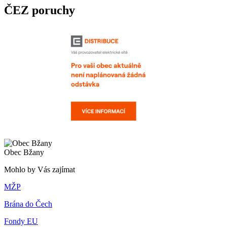
ČEZ poruchy
Obec Bžany
Mohlo by Vás zajímat
MŽP
Brána do Čech
Fondy EU