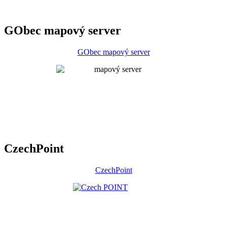
GObec mapový server
GObec mapový server
CzechPoint
CzechPoint