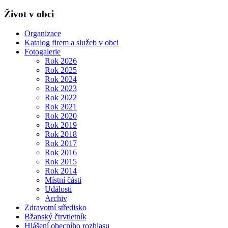
Život v obci
Organizace
Katalog firem a služeb v obci
Fotogalerie
Rok 2026
Rok 2025
Rok 2024
Rok 2023
Rok 2022
Rok 2021
Rok 2020
Rok 2019
Rok 2018
Rok 2017
Rok 2016
Rok 2015
Rok 2014
Místní části
Události
Archiv
Zdravotní středisko
Bžanský čtrvtletník
Hlášení obecního rozhlasu