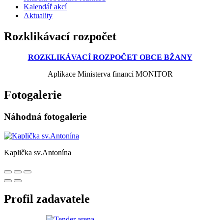
Kalendář akcí
Aktuality
Rozklikávací rozpočet
ROZKLIKÁVACÍ ROZPOČET OBCE BŽANY
Aplikace Ministerva financí MONITOR
Fotogalerie
Náhodná fotogalerie
Kaplička sv.Antonína
Profil zadavatele