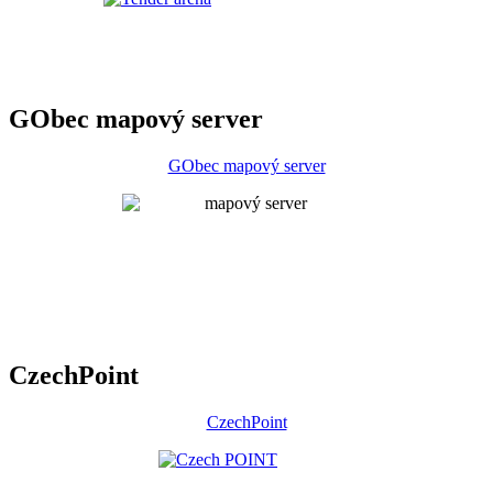
GObec mapový server
GObec mapový server
CzechPoint
CzechPoint