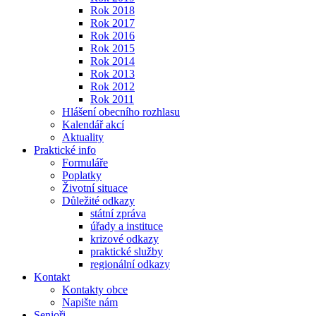
Rok 2018
Rok 2017
Rok 2016
Rok 2015
Rok 2014
Rok 2013
Rok 2012
Rok 2011
Hlášení obecního rozhlasu
Kalendář akcí
Aktuality
Praktické info
Formuláře
Poplatky
Životní situace
Důležité odkazy
státní zpráva
úřady a instituce
krizové odkazy
praktické služby
regionální odkazy
Kontakt
Kontakty obce
Napište nám
Senioři