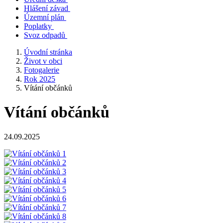
Hlášení závad
Územní plán
Poplatky
Svoz odpadů
Úvodní stránka
Život v obci
Fotogalerie
Rok 2025
Vítání občánků
Vítání občánků
24.09.2025