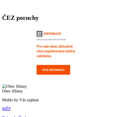
ČEZ poruchy
Obec Bžany
Mohlo by Vás zajímat
MŽP