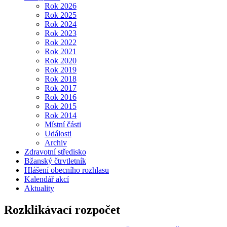
Rok 2026
Rok 2025
Rok 2024
Rok 2023
Rok 2022
Rok 2021
Rok 2020
Rok 2019
Rok 2018
Rok 2017
Rok 2016
Rok 2015
Rok 2014
Místní části
Události
Archiv
Zdravotní středisko
Bžanský čtrvtletník
Hlášení obecního rozhlasu
Kalendář akcí
Aktuality
Rozklikávací rozpočet