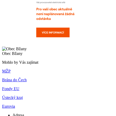
Obec Bžany
Mohlo by Vás zajímat
MŽP
Brána do Čech
Fondy EU
Ústecký kraj
Eurovia
Adresa