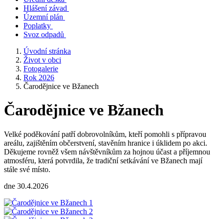
Hlášení závad
Územní plán
Poplatky
Svoz odpadů
Úvodní stránka
Život v obci
Fotogalerie
Rok 2026
Čarodějnice ve Bžanech
Čarodějnice ve Bžanech
Velké poděkování patří dobrovolníkům, kteří pomohli s přípravou
areálu, zajištěním občerstvení, stavěním hranice i úklidem po akci.
Děkujeme rovněž všem návštěvníkům za hojnou účast a příjemnou
atmosféru, která potvrdila, že tradiční setkávání ve Bžanech mají
stále své místo.
dne 30.4.2026