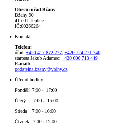
Obecní úřad Bžany
Bžany 50
415 01 Teplice
IČ:00266264
Kontakt
Telefon:
úřad:
+420 417 872 277
,
+420 724 271 740
starosta Jakub Adamec:
+420 606 713 449
E-mail:
podatelna.bzany@volny.cz
Úřední hodiny
Pondělí 7:00 - 17:00
Úterý 7:00 - 15:00
Středa 7:00 - 16:00
Čtvrtek 7:00 - 15:00