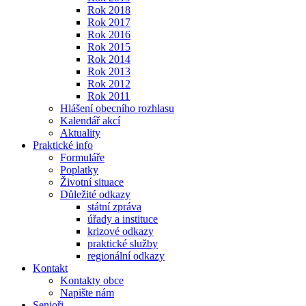
Rok 2018
Rok 2017
Rok 2016
Rok 2015
Rok 2014
Rok 2013
Rok 2012
Rok 2011
Hlášení obecního rozhlasu
Kalendář akcí
Aktuality
Praktické info
Formuláře
Poplatky
Životní situace
Důležité odkazy
státní zpráva
úřady a instituce
krizové odkazy
praktické služby
regionální odkazy
Kontakt
Kontakty obce
Napište nám
Senioři