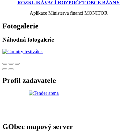
ROZKLIKÁVACÍ ROZPOČET OBCE BŽANY
Aplikace Ministerva financí MONITOR
Fotogalerie
Náhodná fotogalerie
Profil zadavatele
GObec mapový server