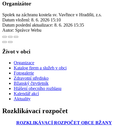
Organizátor
Spolek na záchranu kostela sv. Vavřince v Hradišti, z.s.
Datum vložení:
8. 6. 2026 15:10
Datum poslední aktualizace:
8. 6. 2026 15:35
Autor:
Správce Webu
Život v obci
Organizace
Katalog firem a služeb v obci
Fotogalerie
Zdravotní středisko
Bžanský čtrvtletník
Hlášení obecního rozhlasu
Kalendář akcí
Aktuality
Rozklikávací rozpočet
ROZKLIKÁVACÍ ROZPOČET OBCE BŽANY