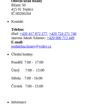
Obecní úřad Bžany
Bžany 50
415 01 Teplice
IČ:00266264
Kontakt
Telefon:
úřad:
+420 417 872 277
,
+420 724 271 740
starosta Jakub Adamec:
+420 606 713 449
E-mail:
podatelna.bzany@volny.cz
Úřední hodiny
Pondělí 7:00 - 17:00
Úterý 7:00 - 15:00
Středa 7:00 - 16:00
Čtvrtek 7:00 - 15:00
Informace