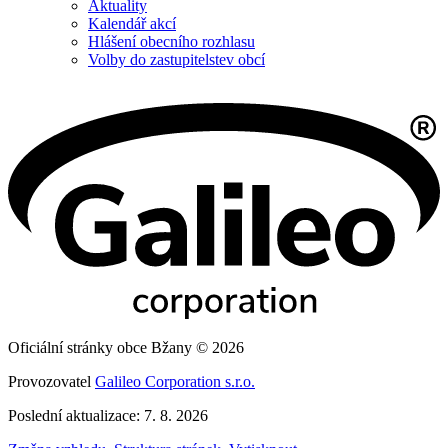
Aktuality
Kalendář akcí
Hlášení obecního rozhlasu
Volby do zastupitelstev obcí
Oficiální stránky obce Bžany © 2026
Provozovatel
Galileo Corporation s.r.o.
Poslední aktualizace: 7. 8. 2026