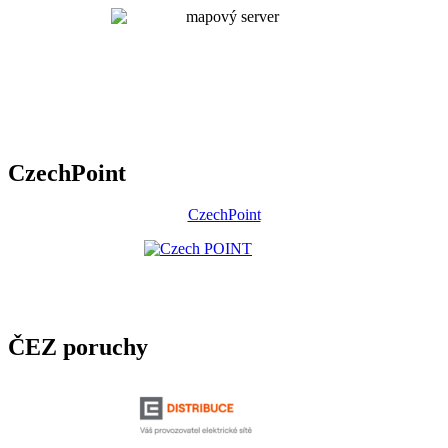
CzechPoint
CzechPoint
ČEZ poruchy