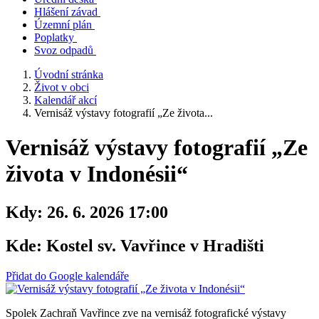
Hlášení závad
Územní plán
Poplatky
Svoz odpadů
Úvodní stránka
Život v obci
Kalendář akcí
Vernisáž výstavy fotografií „Ze života...
Vernisáž výstavy fotografií „Ze
života v Indonésii“
Kdy:
26. 6. 2026 17:00
Kde:
Kostel sv. Vavřince v Hradišti
Přidat do Google kalendáře
Spolek Zachraň Vavřince zve na vernisáž fotografické výstavy