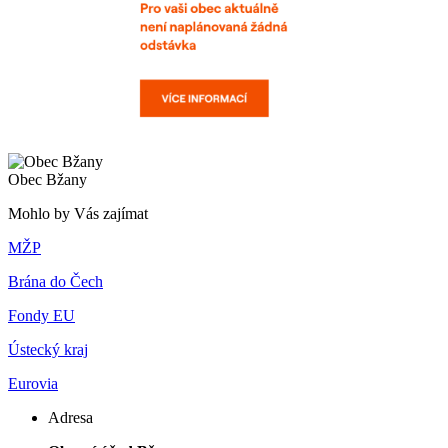
Obec Bžany
Mohlo by Vás zajímat
MŽP
Brána do Čech
Fondy EU
Ústecký kraj
Eurovia
Adresa