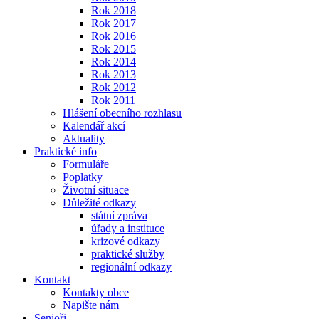
Rok 2018
Rok 2017
Rok 2016
Rok 2015
Rok 2014
Rok 2013
Rok 2012
Rok 2011
Hlášení obecního rozhlasu
Kalendář akcí
Aktuality
Praktické info
Formuláře
Poplatky
Životní situace
Důležité odkazy
státní zpráva
úřady a instituce
krizové odkazy
praktické služby
regionální odkazy
Kontakt
Kontakty obce
Napište nám
Senioři