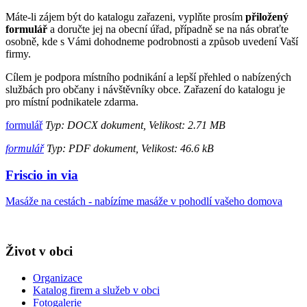
Máte-li zájem být do katalogu zařazeni, vyplňte prosím
přiložený
formulář
a doručte jej na obecní úřad, případně se na nás obraťte
osobně, kde s Vámi dohodneme podrobnosti a způsob uvedení Vaší
firmy.
Cílem je podpora místního podnikání a lepší přehled o nabízených
službách pro občany i návštěvníky obce. Zařazení do katalogu je
pro místní podnikatele zdarma.
formulář
Typ: DOCX dokument, Velikost: 2.71 MB
formulář
Typ: PDF dokument, Velikost: 46.6 kB
Friscio in via
Masáže na cestách - nabízíme masáže v pohodlí vašeho domova
Život v obci
Organizace
Katalog firem a služeb v obci
Fotogalerie