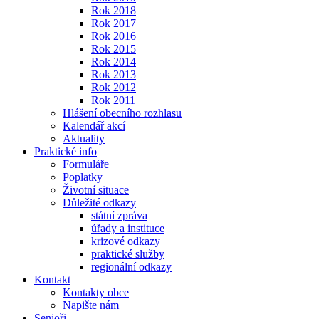
Rok 2018
Rok 2017
Rok 2016
Rok 2015
Rok 2014
Rok 2013
Rok 2012
Rok 2011
Hlášení obecního rozhlasu
Kalendář akcí
Aktuality
Praktické info
Formuláře
Poplatky
Životní situace
Důležité odkazy
státní zpráva
úřady a instituce
krizové odkazy
praktické služby
regionální odkazy
Kontakt
Kontakty obce
Napište nám
Senioři