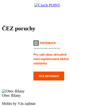
ČEZ poruchy
Obec Bžany
Mohlo by Vás zajímat