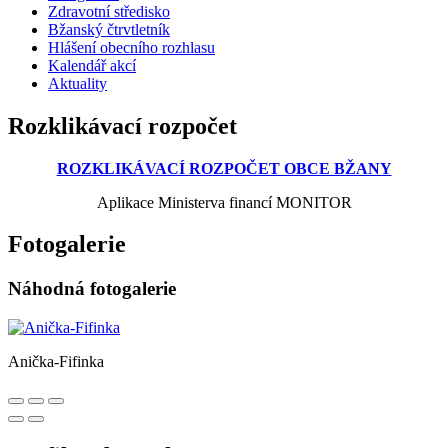
Zdravotní středisko
Bžanský čtrvtletník
Hlášení obecního rozhlasu
Kalendář akcí
Aktuality
Rozklikávací rozpočet
ROZKLIKÁVACÍ ROZPOČET OBCE BŽANY
Aplikace Ministerva financí MONITOR
Fotogalerie
Náhodná fotogalerie
Anička-Fifinka