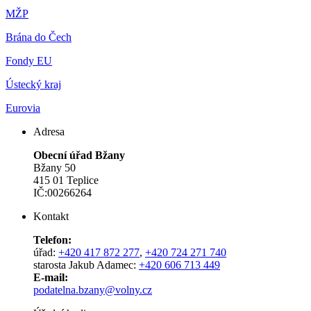
MŽP
Brána do Čech
Fondy EU
Ústecký kraj
Eurovia
Adresa
Obecní úřad Bžany
Bžany 50
415 01 Teplice
IČ:00266264
Kontakt
Telefon:
úřad:
+420 417 872 277
,
+420 724 271 740
starosta Jakub Adamec:
+420 606 713 449
E-mail:
podatelna.bzany@volny.cz