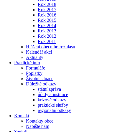
Rok 2018
Rok 2017
Rok 2016
Rok 2015
Rok 2014
Rok 2013
Rok 2012
Rok 2011
Hlášení obecního rozhlasu
Kalendář akcí
Aktuality
Praktické info
Formuláře
Poplatky
Životní situace
Důležité odkazy
státní zpráva
úřady a instituce
krizové odkazy
praktické služby
regionální odkazy
Kontakt
Kontakty obce
Napište nám
Senioři