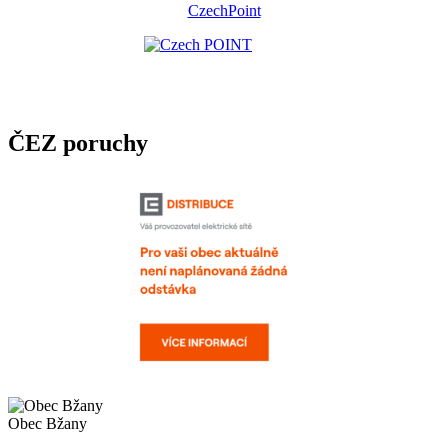
CzechPoint
ČEZ poruchy
Obec Bžany