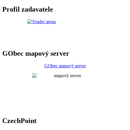
Profil zadavatele
GObec mapový server
GObec mapový server
CzechPoint