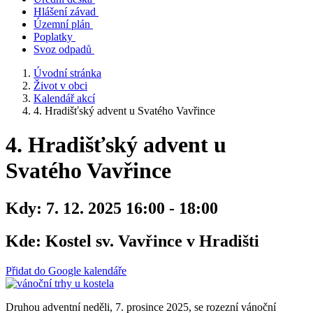
Hlášení závad
Územní plán
Poplatky
Svoz odpadů
Úvodní stránka
Život v obci
Kalendář akcí
4. Hradišťský advent u Svatého Vavřince
4. Hradišťský advent u
Svatého Vavřince
Kdy:
7. 12. 2025 16:00 - 18:00
Kde:
Kostel sv. Vavřince v Hradišti
Přidat do Google kalendáře
Druhou adventní neděli, 7. prosince 2025, se rozezní vánoční