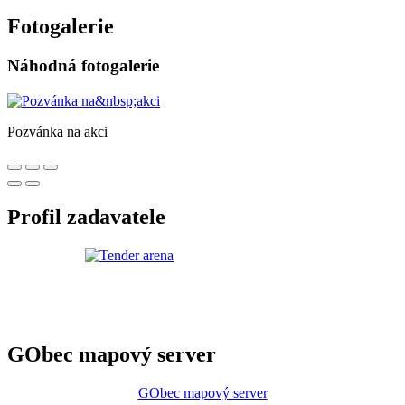
Fotogalerie
Náhodná fotogalerie
Pozvánka na akci
Profil zadavatele
GObec mapový server
GObec mapový server