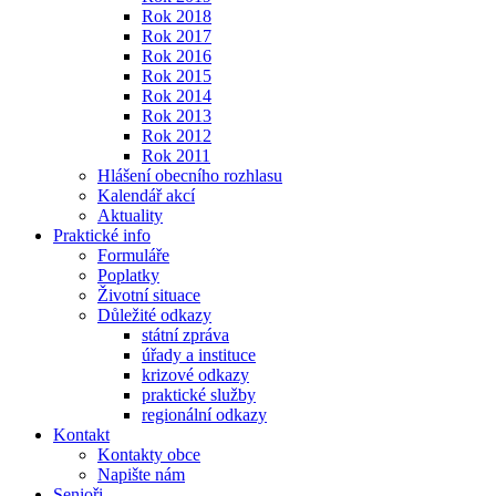
Rok 2018
Rok 2017
Rok 2016
Rok 2015
Rok 2014
Rok 2013
Rok 2012
Rok 2011
Hlášení obecního rozhlasu
Kalendář akcí
Aktuality
Praktické info
Formuláře
Poplatky
Životní situace
Důležité odkazy
státní zpráva
úřady a instituce
krizové odkazy
praktické služby
regionální odkazy
Kontakt
Kontakty obce
Napište nám
Senioři