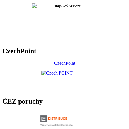
CzechPoint
CzechPoint
ČEZ poruchy