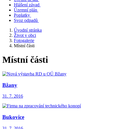
Hlášení závad
Územní plán
Poplatky
Svoz odpadů
Úvodní stránka
Život v obci
Fotogalerie
Místní části
Místní části
Bžany
31. 7. 2016
Bukovice
31. 7. 2016