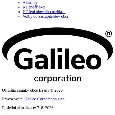
Aktuality
Kalendář akcí
Hlášení obecního rozhlasu
Volby do zastupitelstev obcí
Oficiální stránky obce Bžany © 2026
Provozovatel
Galileo Corporation s.r.o.
Poslední aktualizace: 7. 8. 2026