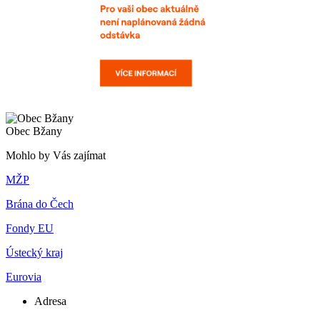
Obec Bžany
Mohlo by Vás zajímat
MŽP
Brána do Čech
Fondy EU
Ústecký kraj
Eurovia
Adresa