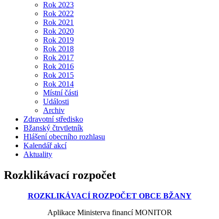
Rok 2023
Rok 2022
Rok 2021
Rok 2020
Rok 2019
Rok 2018
Rok 2017
Rok 2016
Rok 2015
Rok 2014
Místní části
Události
Archiv
Zdravotní středisko
Bžanský čtrvtletník
Hlášení obecního rozhlasu
Kalendář akcí
Aktuality
Rozklikávací rozpočet
ROZKLIKÁVACÍ ROZPOČET OBCE BŽANY
Aplikace Ministerva financí MONITOR