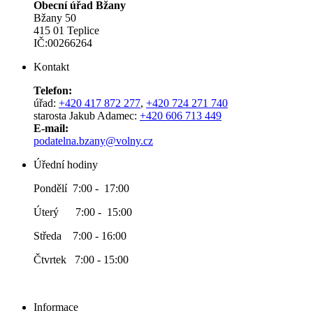
Obecní úřad Bžany
Bžany 50
415 01 Teplice
IČ:00266264
Kontakt
Telefon:
úřad:
+420 417 872 277
,
+420 724 271 740
starosta Jakub Adamec:
+420 606 713 449
E-mail:
podatelna.bzany@volny.cz
Úřední hodiny
Pondělí 7:00 - 17:00
Úterý 7:00 - 15:00
Středa 7:00 - 16:00
Čtvrtek 7:00 - 15:00
Informace