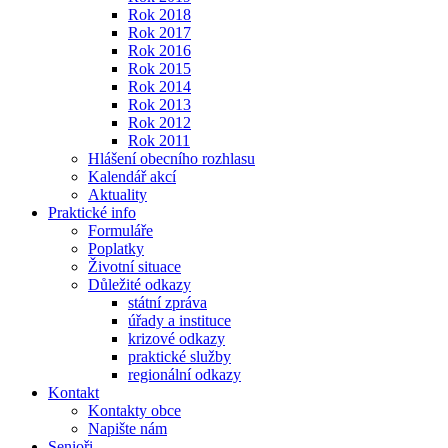
Rok 2018
Rok 2017
Rok 2016
Rok 2015
Rok 2014
Rok 2013
Rok 2012
Rok 2011
Hlášení obecního rozhlasu
Kalendář akcí
Aktuality
Praktické info
Formuláře
Poplatky
Životní situace
Důležité odkazy
státní zpráva
úřady a instituce
krizové odkazy
praktické služby
regionální odkazy
Kontakt
Kontakty obce
Napište nám
Senioři