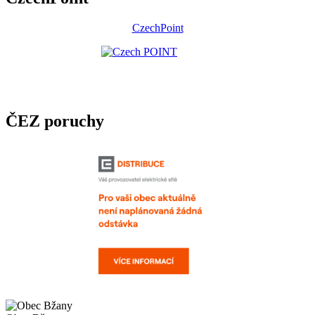
CzechPoint
ČEZ poruchy