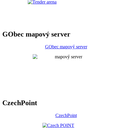
GObec mapový server
GObec mapový server
CzechPoint
CzechPoint