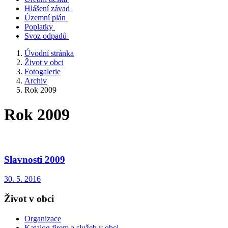
Hlášení závad
Územní plán
Poplatky
Svoz odpadů
Úvodní stránka
Život v obci
Fotogalerie
Archiv
Rok 2009
Rok 2009
Slavnosti 2009
30. 5. 2016
Život v obci
Organizace
Katalog firem a služeb v obci