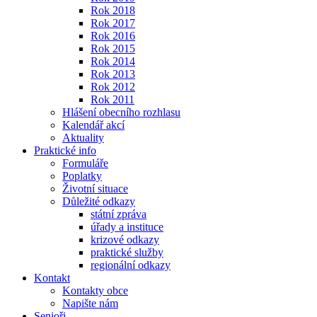
Rok 2018
Rok 2017
Rok 2016
Rok 2015
Rok 2014
Rok 2013
Rok 2012
Rok 2011
Hlášení obecního rozhlasu
Kalendář akcí
Aktuality
Praktické info
Formuláře
Poplatky
Životní situace
Důležité odkazy
státní zpráva
úřady a instituce
krizové odkazy
praktické služby
regionální odkazy
Kontakt
Kontakty obce
Napište nám
Senioři