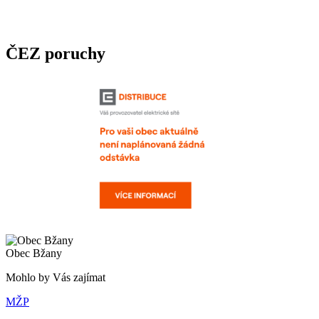
ČEZ poruchy
Obec Bžany
Mohlo by Vás zajímat
MŽP