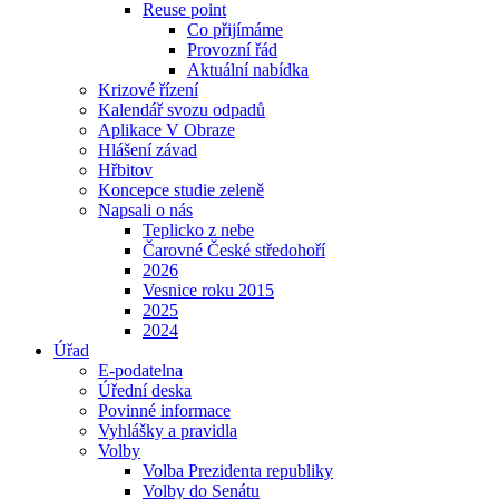
Reuse point
Co přijímáme
Provozní řád
Aktuální nabídka
Krizové řízení
Kalendář svozu odpadů
Aplikace V Obraze
Hlášení závad
Hřbitov
Koncepce studie zeleně
Napsali o nás
Teplicko z nebe
Čarovné České středohoří
2026
Vesnice roku 2015
2025
2024
Úřad
E-podatelna
Úřední deska
Povinné informace
Vyhlášky a pravidla
Volby
Volba Prezidenta republiky
Volby do Senátu