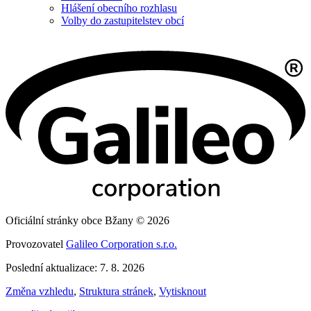
Hlášení obecního rozhlasu
Volby do zastupitelstev obcí
Oficiální stránky obce Bžany © 2026
Provozovatel
Galileo Corporation s.r.o.
Poslední aktualizace: 7. 8. 2026
Změna vzhledu
,
Struktura stránek
,
Vytisknout