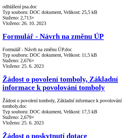
odhlášení psa.doc
Typ souboru: DOC dokument, Velikost: 25,5 kB
Staženo: 2,713×
Vloženo:
26. 10. 2023
Formulář - Návrh na změnu ÚP
Formulář - Návrh na změnu ÚP.doc
Typ souboru: DOC dokument, Velikost: 11,5 kB
Staženo: 2,676×
Vloženo:
25. 6. 2023
Žádost o povolení tomboly, Základní
informace k povolování tomboly
Žádost o povolení tomboly, Základní informace k povolování
tomboly.doc
Typ souboru: DOC dokument, Velikost: 17,5 kB
Staženo: 2,679×
Vloženo:
25. 6. 2023
Žádost o poskytnutí dotace