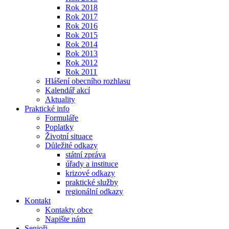
Rok 2018
Rok 2017
Rok 2016
Rok 2015
Rok 2014
Rok 2013
Rok 2012
Rok 2011
Hlášení obecního rozhlasu
Kalendář akcí
Aktuality
Praktické info
Formuláře
Poplatky
Životní situace
Důležité odkazy
státní zpráva
úřady a instituce
krizové odkazy
praktické služby
regionální odkazy
Kontakt
Kontakty obce
Napište nám
Senioři