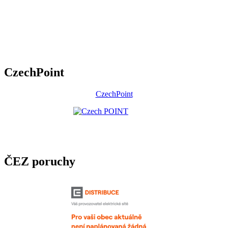
CzechPoint
CzechPoint
ČEZ poruchy