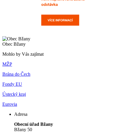
Obec Bžany
Mohlo by Vás zajímat
MŽP
Brána do Čech
Fondy EU
Ústecký kraj
Eurovia
Adresa
Obecní úřad Bžany
Bžany 50