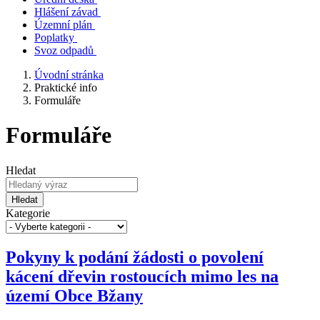
Hlášení závad
Územní plán
Poplatky
Svoz odpadů
Úvodní stránka
Praktické info
Formuláře
Formuláře
Hledat
Hledat
Kategorie
Pokyny k podání žádosti o povolení
kácení dřevin rostoucích mimo les na
území Obce Bžany