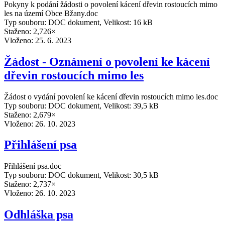
Pokyny k podání žádosti o povolení kácení dřevin rostoucích mimo
les na území Obce Bžany.doc
Typ souboru: DOC dokument, Velikost: 16 kB
Staženo: 2,726×
Vloženo:
25. 6. 2023
Žádost - Oznámení o povolení ke kácení
dřevin rostoucích mimo les
Žádost o vydání povolení ke kácení dřevin rostoucích mimo les.doc
Typ souboru: DOC dokument, Velikost: 39,5 kB
Staženo: 2,679×
Vloženo:
26. 10. 2023
Přihlášení psa
Přihlášení psa.doc
Typ souboru: DOC dokument, Velikost: 30,5 kB
Staženo: 2,737×
Vloženo:
26. 10. 2023
Odhláška psa