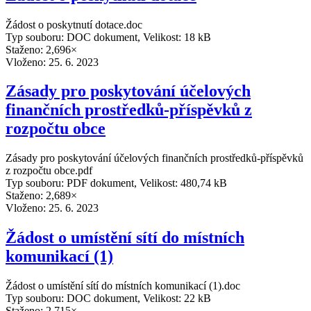
Žádost o poskytnutí dotace.doc
Typ souboru: DOC dokument, Velikost: 18 kB
Staženo: 2,696×
Vloženo:
25. 6. 2023
Zásady pro poskytování účelových
finančních prostředků-příspěvků z
rozpočtu obce
Zásady pro poskytování účelových finančních prostředků-příspěvků
z rozpočtu obce.pdf
Typ souboru: PDF dokument, Velikost: 480,74 kB
Staženo: 2,689×
Vloženo:
25. 6. 2023
Žádost o umístění sítí do místních
komunikací (1)
Žádost o umístění sítí do místních komunikací (1).doc
Typ souboru: DOC dokument, Velikost: 22 kB
Staženo: 2,715×