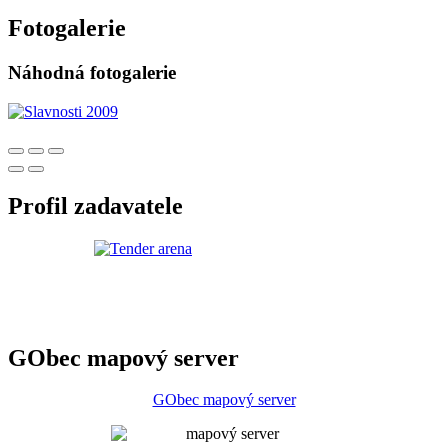
Fotogalerie
Náhodná fotogalerie
Profil zadavatele
GObec mapový server
GObec mapový server