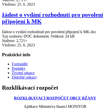
Vloženo:
25. 6. 2023
žádost o vydání rozhodnutí pro povolení
připojení k MK
žádost o vydání rozhodnutí pro povolení připojení k MK.doc
Typ souboru: DOC dokument, Velikost: 24 kB
Staženo: 2,721×
Vloženo:
25. 6. 2023
Praktické info
Formuláře
Poplatky
Životní situace
Důležité odkazy
Rozklikávací rozpočet
ROZKLIKÁVACÍ ROZPOČET OBCE BŽANY
Aplikace Ministerva financí MONITOR