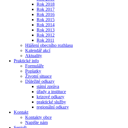
Rok 2018
Rok 2017
Rok 2016
Rok 2015
Rok 2014
Rok 2013
Rok 2012
Rok 2011
Hlášení obecního rozhlasu
Kalendář akcí
Aktuality
Praktické info
Formuláře
Poplatky
Životní situace
Důležité odkazy
státní zpráva
úřady a instituce
krizové odkazy
praktické služby
regionální odkazy
Kontakt
Kontakty obce
Napište nám
Senioři