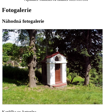
Fotogalerie
Náhodná fotogalerie
Kaplička sv.Antonína