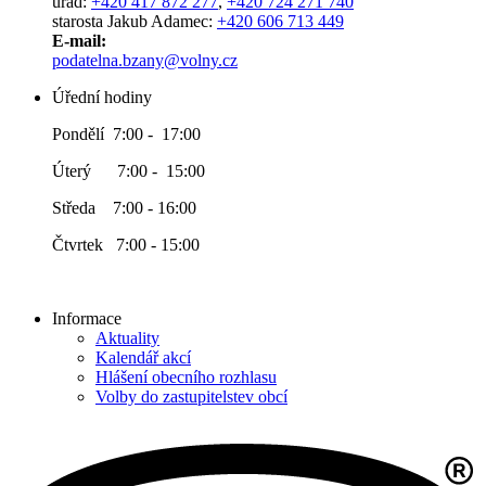
úřad:
+420 417 872 277
,
+420 724 271 740
starosta Jakub Adamec:
+420 606 713 449
E-mail:
podatelna.bzany@volny.cz
Úřední hodiny
Pondělí 7:00 - 17:00
Úterý 7:00 - 15:00
Středa 7:00 - 16:00
Čtvrtek 7:00 - 15:00
Informace
Aktuality
Kalendář akcí
Hlášení obecního rozhlasu
Volby do zastupitelstev obcí