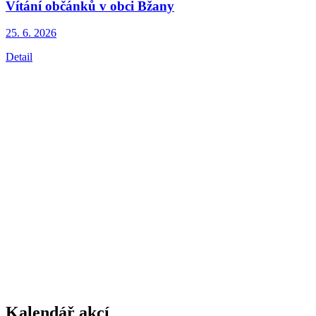
Vítání občánků v obci Bžany
25. 6.
2026
Detail
Kalendář akcí