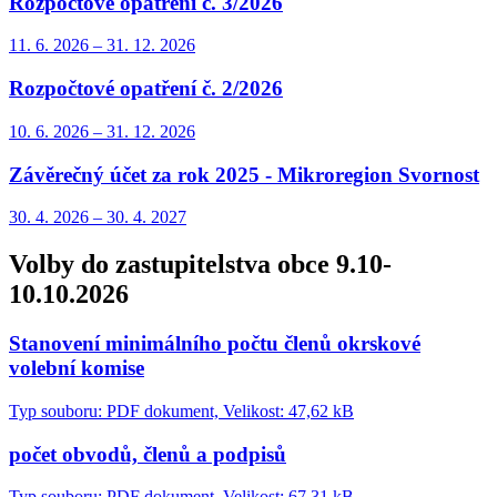
Rozpočtové opatření č. 3/2026
11. 6.
2026
–
31. 12.
2026
Rozpočtové opatření č. 2/2026
10. 6.
2026
–
31. 12.
2026
Závěrečný účet za rok 2025 - Mikroregion Svornost
30. 4.
2026
–
30. 4.
2027
Volby do zastupitelstva obce 9.10-
10.10.2026
Stanovení minimálního počtu členů okrskové
volební komise
Typ souboru: PDF dokument, Velikost: 47,62 kB
počet obvodů, členů a podpisů
Typ souboru: PDF dokument, Velikost: 67,31 kB