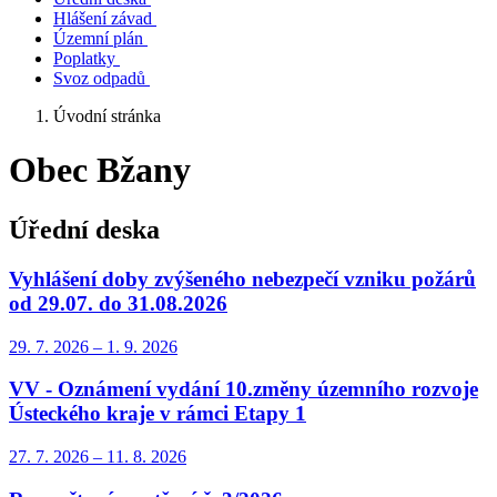
Hlášení závad
Územní plán
Poplatky
Svoz odpadů
Úvodní stránka
Obec Bžany
Úřední deska
Vyhlášení doby zvýšeného nebezpečí vzniku požárů
od 29.07. do 31.08.2026
29. 7.
2026
–
1. 9.
2026
VV - Oznámení vydání 10.změny územního rozvoje
Ústeckého kraje v rámci Etapy 1
27. 7.
2026
–
11. 8.
2026