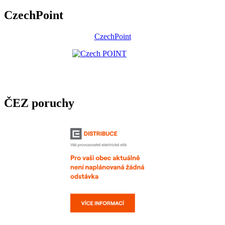
CzechPoint
CzechPoint
ČEZ poruchy