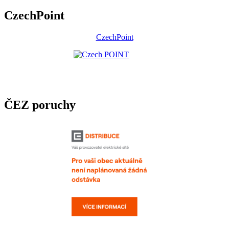
CzechPoint
CzechPoint
ČEZ poruchy