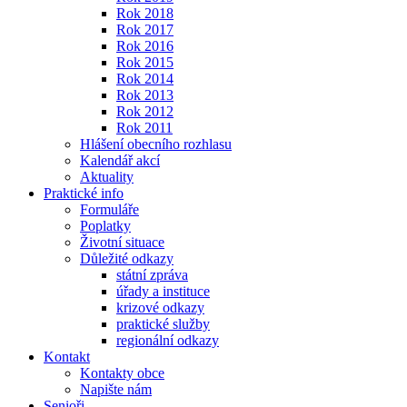
Rok 2018
Rok 2017
Rok 2016
Rok 2015
Rok 2014
Rok 2013
Rok 2012
Rok 2011
Hlášení obecního rozhlasu
Kalendář akcí
Aktuality
Praktické info
Formuláře
Poplatky
Životní situace
Důležité odkazy
státní zpráva
úřady a instituce
krizové odkazy
praktické služby
regionální odkazy
Kontakt
Kontakty obce
Napište nám
Senioři