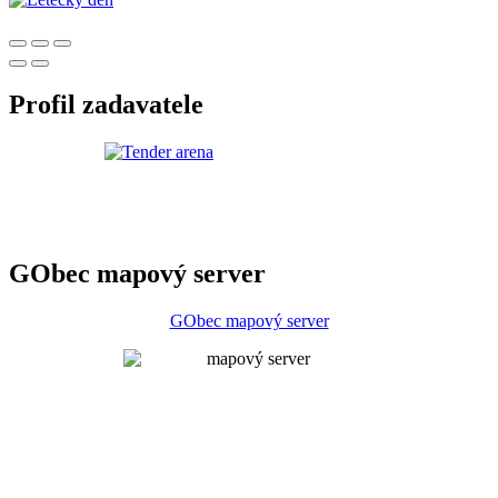
Profil zadavatele
GObec mapový server
GObec mapový server