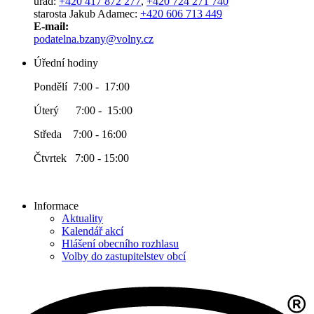
úřad:
+420 417 872 277
,
+420 724 271 740
starosta Jakub Adamec:
+420 606 713 449
E-mail:
podatelna.bzany@volny.cz
Úřední hodiny
Pondělí 7:00 - 17:00
Úterý 7:00 - 15:00
Středa 7:00 - 16:00
Čtvrtek 7:00 - 15:00
Informace
Aktuality
Kalendář akcí
Hlášení obecního rozhlasu
Volby do zastupitelstev obcí