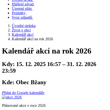
Hlášení závad
Územní plán
Poplatky
Svoz odpadů
Úvodní stránka
Život v obci
Kalendář akcí
Kalendář akcí na rok 2026
Kalendář akcí na rok 2026
Kdy:
15. 12. 2025 16:57 – 31. 12. 2026
23:59
Kde:
Obec Bžany
Přidat do Google kalendáře
Plánované akce v roce 2026