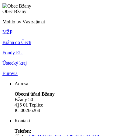
Obec Bžany
Mohlo by Vás zajímat
MŽP
Brána do Čech
Fondy EU
Ústecký kraj
Eurovia
Adresa
Obecní úřad Bžany
Bžany 50
415 01 Teplice
IČ:00266264
Kontakt
Telefon: