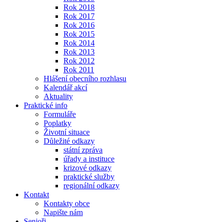
Rok 2018
Rok 2017
Rok 2016
Rok 2015
Rok 2014
Rok 2013
Rok 2012
Rok 2011
Hlášení obecního rozhlasu
Kalendář akcí
Aktuality
Praktické info
Formuláře
Poplatky
Životní situace
Důležité odkazy
státní zpráva
úřady a instituce
krizové odkazy
praktické služby
regionální odkazy
Kontakt
Kontakty obce
Napište nám
Senioři