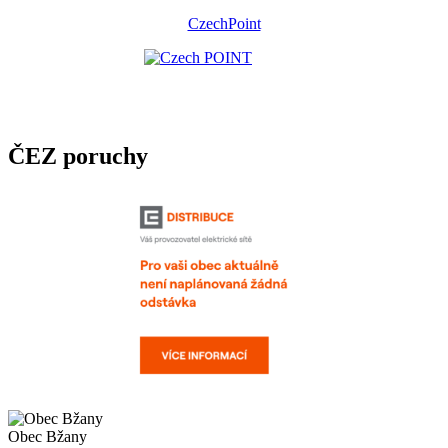
CzechPoint
ČEZ poruchy
Obec Bžany