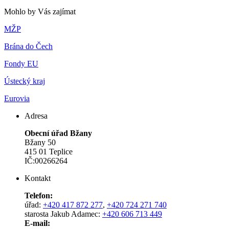
Mohlo by Vás zajímat
MŽP
Brána do Čech
Fondy EU
Ústecký kraj
Eurovia
Adresa
Obecní úřad Bžany
Bžany 50
415 01 Teplice
IČ:00266264
Kontakt
Telefon:
úřad:
+420 417 872 277
,
+420 724 271 740
starosta Jakub Adamec:
+420 606 713 449
E-mail: