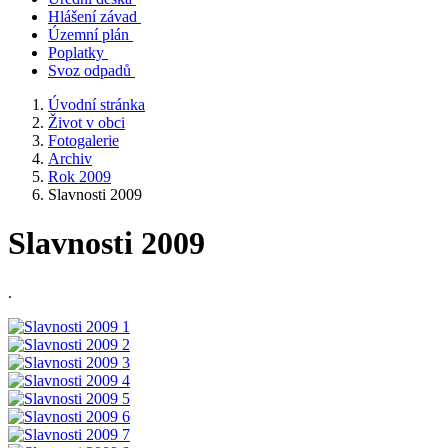
Hlášení závad
Územní plán
Poplatky
Svoz odpadů
Úvodní stránka
Život v obci
Fotogalerie
Archiv
Rok 2009
Slavnosti 2009
Slavnosti 2009
.