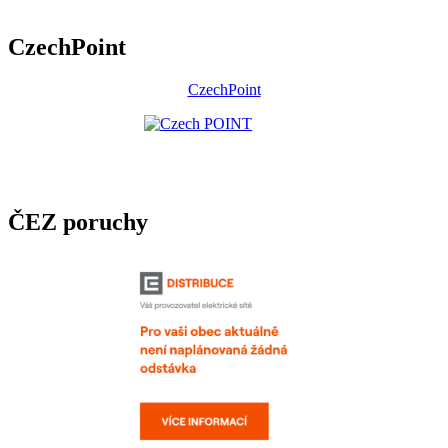
CzechPoint
CzechPoint
ČEZ poruchy