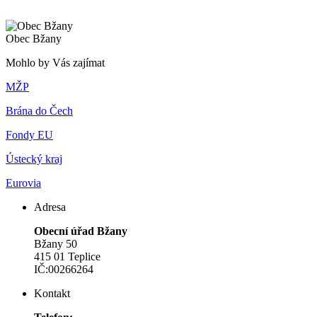
Obec Bžany
Mohlo by Vás zajímat
MŽP
Brána do Čech
Fondy EU
Ústecký kraj
Eurovia
Adresa
Obecní úřad Bžany
Bžany 50
415 01 Teplice
IČ:00266264
Kontakt