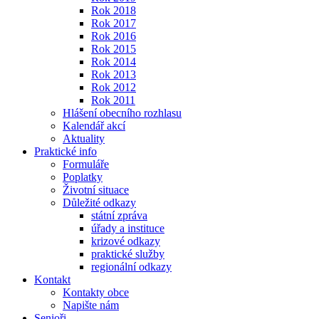
Rok 2018
Rok 2017
Rok 2016
Rok 2015
Rok 2014
Rok 2013
Rok 2012
Rok 2011
Hlášení obecního rozhlasu
Kalendář akcí
Aktuality
Praktické info
Formuláře
Poplatky
Životní situace
Důležité odkazy
státní zpráva
úřady a instituce
krizové odkazy
praktické služby
regionální odkazy
Kontakt
Kontakty obce
Napište nám
Senioři