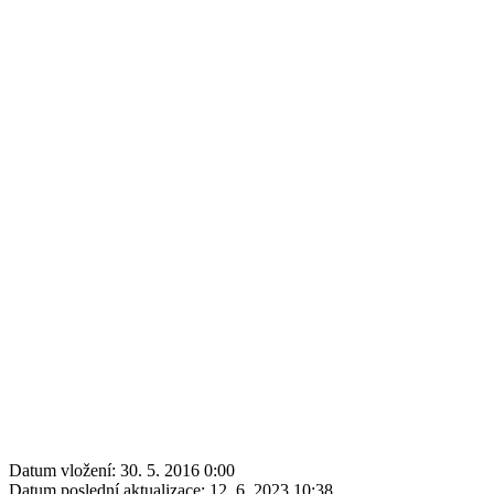
Datum vložení:
30. 5. 2016 0:00
Datum poslední aktualizace:
12. 6. 2023 10:38