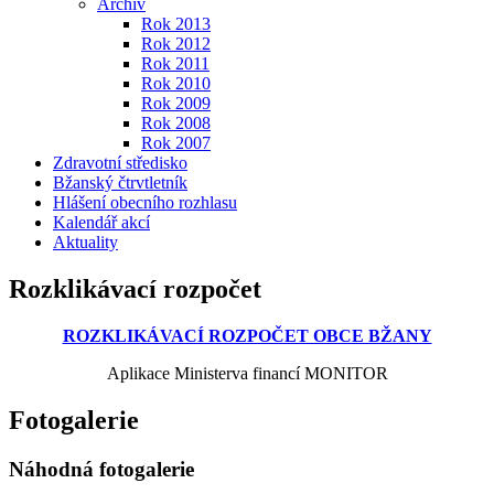
Archiv
Rok 2013
Rok 2012
Rok 2011
Rok 2010
Rok 2009
Rok 2008
Rok 2007
Zdravotní středisko
Bžanský čtrvtletník
Hlášení obecního rozhlasu
Kalendář akcí
Aktuality
Rozklikávací rozpočet
ROZKLIKÁVACÍ ROZPOČET OBCE BŽANY
Aplikace Ministerva financí MONITOR
Fotogalerie
Náhodná fotogalerie