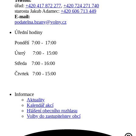
Telefon:
úřad:
+420 417 872 277
,
+420 724 271 740
starosta Jakub Adamec:
+420 606 713 449
E-mail:
podatelna.bzany@volny.cz
Úřední hodiny
Pondělí 7:00 - 17:00
Úterý 7:00 - 15:00
Středa 7:00 - 16:00
Čtvrtek 7:00 - 15:00
Informace
Aktuality
Kalendář akcí
Hlášení obecního rozhlasu
Volby do zastupitelstev obcí