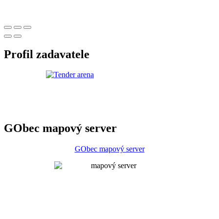
Profil zadavatele
GObec mapový server
GObec mapový server