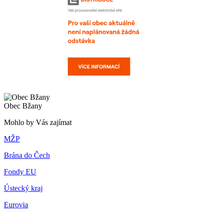
Obec Bžany
Mohlo by Vás zajímat
MŽP
Brána do Čech
Fondy EU
Ústecký kraj
Eurovia