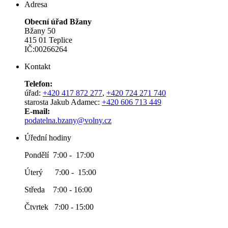
Adresa
Obecní úřad Bžany
Bžany 50
415 01 Teplice
IČ:00266264
Kontakt
Telefon:
úřad:
+420 417 872 277
,
+420 724 271 740
starosta Jakub Adamec:
+420 606 713 449
E-mail:
podatelna.bzany@volny.cz
Úřední hodiny
Pondělí 7:00 - 17:00
Úterý 7:00 - 15:00
Středa 7:00 - 16:00
Čtvrtek 7:00 - 15:00