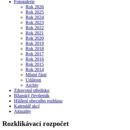
Fotogalerie
Rok 2026
Rok 2025
Rok 2024
Rok 2023
Rok 2022
Rok 2021
Rok 2020
Rok 2019
Rok 2018
Rok 2017
Rok 2016
Rok 2015
Rok 2014
Místní části
Události
Archiv
Zdravotní středisko
Bžanský čtrvtletník
Hlášení obecního rozhlasu
Kalendář akcí
Aktuality
Rozklikávací rozpočet