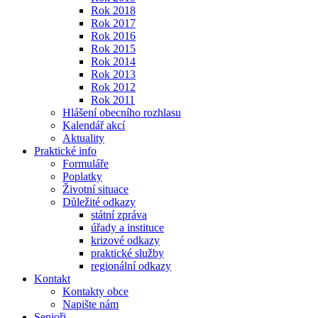
Rok 2018
Rok 2017
Rok 2016
Rok 2015
Rok 2014
Rok 2013
Rok 2012
Rok 2011
Hlášení obecního rozhlasu
Kalendář akcí
Aktuality
Praktické info
Formuláře
Poplatky
Životní situace
Důležité odkazy
státní zpráva
úřady a instituce
krizové odkazy
praktické služby
regionální odkazy
Kontakt
Kontakty obce
Napište nám
Senioři