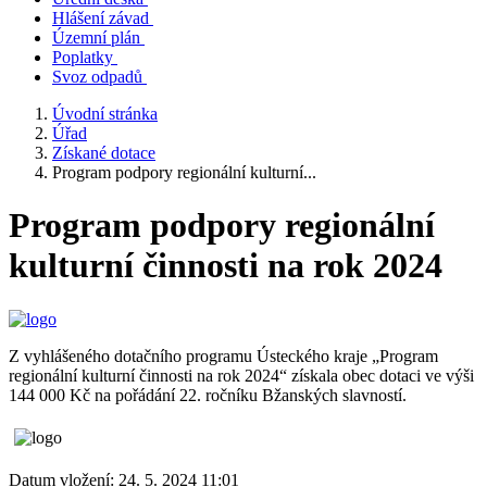
Hlášení závad
Územní plán
Poplatky
Svoz odpadů
Úvodní stránka
Úřad
Získané dotace
Program podpory regionální kulturní...
Program podpory regionální
kulturní činnosti na rok 2024
Z vyhlášeného dotačního programu Ústeckého kraje „Program
regionální kulturní činnosti na rok 2024“ získala obec dotaci ve výši
144 000 Kč na pořádání 22. ročníku Bžanských slavností.
Datum vložení:
24. 5. 2024 11:01