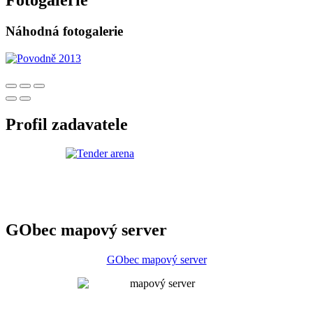
Fotogalerie
Náhodná fotogalerie
Profil zadavatele
GObec mapový server
GObec mapový server