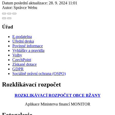
Datum poslední aktualizace:
28. 9. 2024 11:01
Autor:
Správce Webu
Úřad
E-podatelna
Úřední deska
Povinné informace
Vyhlášky a pravidla
Volby
CzechPoint
Získané dotace
GDPR
Sociálně právní ochrana (OSPO)
Rozklikávací rozpočet
ROZKLIKÁVACÍ ROZPOČET OBCE BŽANY
Aplikace Ministerva financí MONITOR