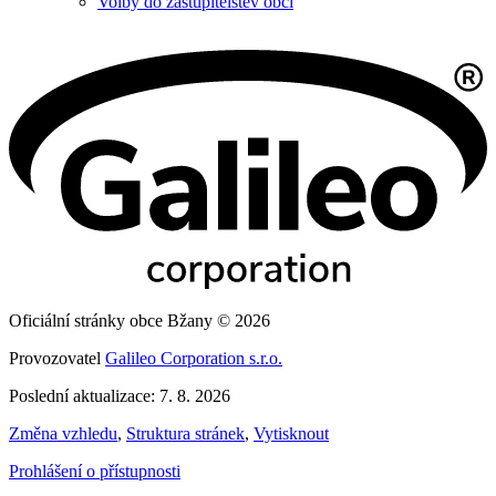
Volby do zastupitelstev obcí
Oficiální stránky obce Bžany © 2026
Provozovatel
Galileo Corporation s.r.o.
Poslední aktualizace: 7. 8. 2026
Změna vzhledu
,
Struktura stránek
,
Vytisknout
Prohlášení o přístupnosti