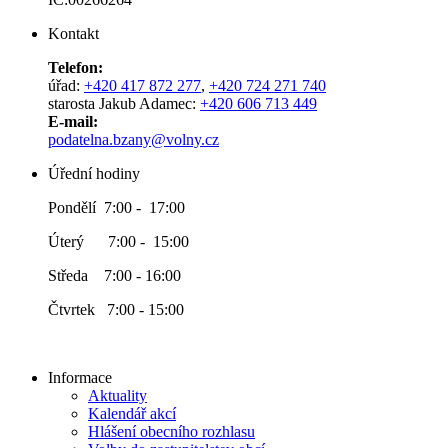
Kontakt
Telefon:
úřad:
+420 417 872 277
,
+420 724 271 740
starosta Jakub Adamec:
+420 606 713 449
E-mail:
podatelna.bzany@volny.cz
Úřední hodiny
Pondělí 7:00 - 17:00
Úterý 7:00 - 15:00
Středa 7:00 - 16:00
Čtvrtek 7:00 - 15:00
Informace
Aktuality
Kalendář akcí
Hlášení obecního rozhlasu