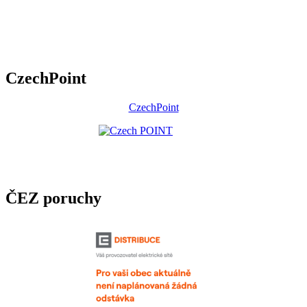
CzechPoint
CzechPoint
ČEZ poruchy