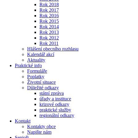
Rok 2018
Rok 2017
Rok 2016
Rok 2015
Rok 2014
Rok 2013
Rok 2012
Rok 2011
Hlášení obecního rozhlasu
Kalendář akcí
Aktuality
Praktické info
Formuláře
Poplatky
Životní situace
Důležité odkazy
státní zpráva
úřady a instituce
krizové odkazy
praktické služby
regionální odkazy
Kontakt
Kontakty obce
Napište nám
Senioři