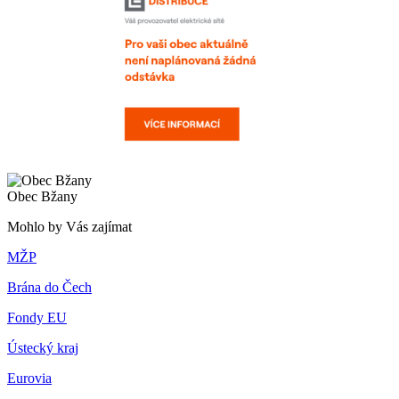
Obec Bžany
Mohlo by Vás zajímat
MŽP
Brána do Čech
Fondy EU
Ústecký kraj
Eurovia