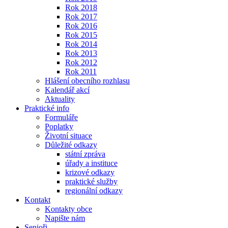
Rok 2018
Rok 2017
Rok 2016
Rok 2015
Rok 2014
Rok 2013
Rok 2012
Rok 2011
Hlášení obecního rozhlasu
Kalendář akcí
Aktuality
Praktické info
Formuláře
Poplatky
Životní situace
Důležité odkazy
státní zpráva
úřady a instituce
krizové odkazy
praktické služby
regionální odkazy
Kontakt
Kontakty obce
Napište nám
Senioři