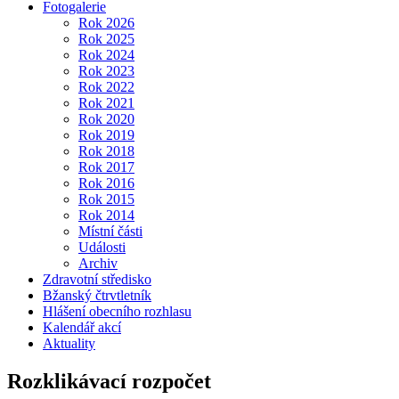
Fotogalerie
Rok 2026
Rok 2025
Rok 2024
Rok 2023
Rok 2022
Rok 2021
Rok 2020
Rok 2019
Rok 2018
Rok 2017
Rok 2016
Rok 2015
Rok 2014
Místní části
Události
Archiv
Zdravotní středisko
Bžanský čtrvtletník
Hlášení obecního rozhlasu
Kalendář akcí
Aktuality
Rozklikávací rozpočet