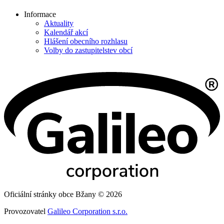
Informace
Aktuality
Kalendář akcí
Hlášení obecního rozhlasu
Volby do zastupitelstev obcí
Oficiální stránky obce Bžany © 2026
Provozovatel
Galileo Corporation s.r.o.