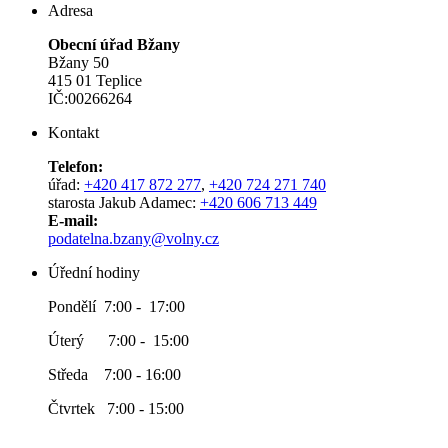
Adresa
Obecní úřad Bžany
Bžany 50
415 01 Teplice
IČ:00266264
Kontakt
Telefon:
úřad:
+420 417 872 277
,
+420 724 271 740
starosta Jakub Adamec:
+420 606 713 449
E-mail:
podatelna.bzany@volny.cz
Úřední hodiny
Pondělí 7:00 - 17:00
Úterý 7:00 - 15:00
Středa 7:00 - 16:00
Čtvrtek 7:00 - 15:00