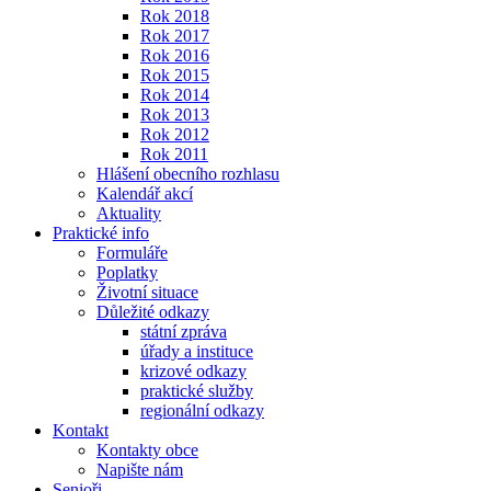
Rok 2018
Rok 2017
Rok 2016
Rok 2015
Rok 2014
Rok 2013
Rok 2012
Rok 2011
Hlášení obecního rozhlasu
Kalendář akcí
Aktuality
Praktické info
Formuláře
Poplatky
Životní situace
Důležité odkazy
státní zpráva
úřady a instituce
krizové odkazy
praktické služby
regionální odkazy
Kontakt
Kontakty obce
Napište nám
Senioři