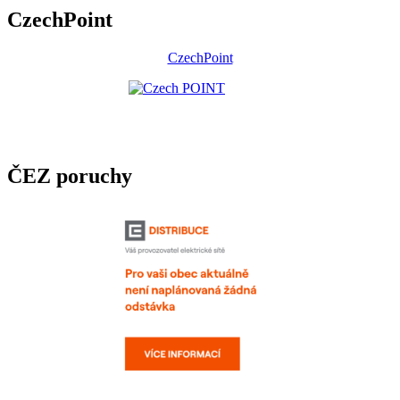
CzechPoint
CzechPoint
ČEZ poruchy