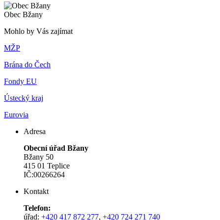
Obec Bžany
Mohlo by Vás zajímat
MŽP
Brána do Čech
Fondy EU
Ústecký kraj
Eurovia
Adresa
Obecní úřad Bžany
Bžany 50
415 01 Teplice
IČ:00266264
Kontakt
Telefon:
úřad:
+420 417 872 277
,
+420 724 271 740