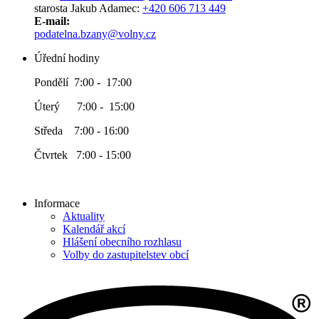
starosta Jakub Adamec:
+420 606 713 449
E-mail:
podatelna.bzany@volny.cz
Úřední hodiny
Pondělí 7:00 - 17:00
Úterý 7:00 - 15:00
Středa 7:00 - 16:00
Čtvrtek 7:00 - 15:00
Informace
Aktuality
Kalendář akcí
Hlášení obecního rozhlasu
Volby do zastupitelstev obcí