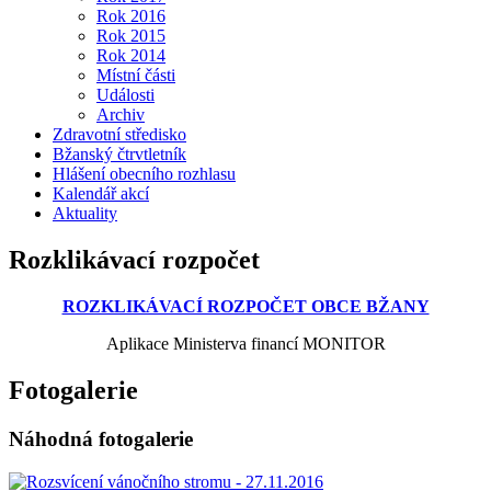
Rok 2016
Rok 2015
Rok 2014
Místní části
Události
Archiv
Zdravotní středisko
Bžanský čtrvtletník
Hlášení obecního rozhlasu
Kalendář akcí
Aktuality
Rozklikávací rozpočet
ROZKLIKÁVACÍ ROZPOČET OBCE BŽANY
Aplikace Ministerva financí MONITOR
Fotogalerie
Náhodná fotogalerie