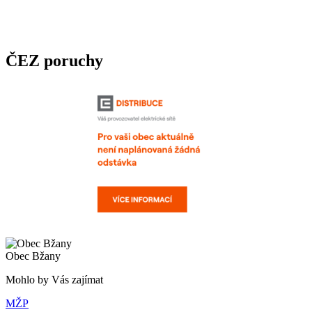
ČEZ poruchy
Obec Bžany
Mohlo by Vás zajímat
MŽP