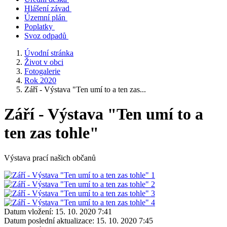
Hlášení závad
Územní plán
Poplatky
Svoz odpadů
Úvodní stránka
Život v obci
Fotogalerie
Rok 2020
Září - Výstava "Ten umí to a ten zas...
Září - Výstava "Ten umí to a
ten zas tohle"
Výstava prací našich občanů
Datum vložení:
15. 10. 2020 7:41
Datum poslední aktualizace:
15. 10. 2020 7:45