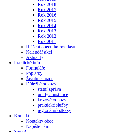
Rok 2018
Rok 2017
Rok 2016
Rok 2015
Rok 2014
Rok 2013
Rok 2012
Rok 2011
Hlášení obecního rozhlasu
Kalendář akcí
Aktuality
Praktické info
Formuláře
Poplatky
Životní situace
Důležité odkazy
státní zpráva
úřady a instituce
krizové odkazy
praktické služby
regionální odkazy
Kontakt
Kontakty obce
Napište nám
Senioři