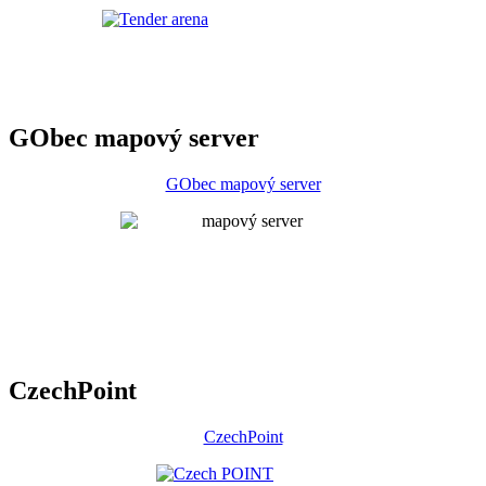
GObec mapový server
GObec mapový server
CzechPoint
CzechPoint