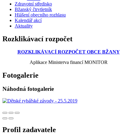
Zdravotní středisko
Bžanský čtrvtletník
Hlášení obecního rozhlasu
Kalendář akcí
Aktuality
Rozklikávací rozpočet
ROZKLIKÁVACÍ ROZPOČET OBCE BŽANY
Aplikace Ministerva financí MONITOR
Fotogalerie
Náhodná fotogalerie
Profil zadavatele