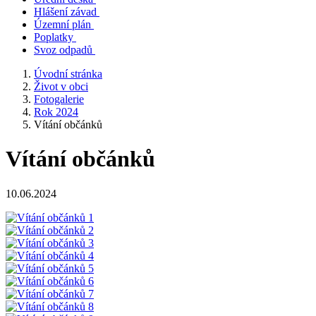
Hlášení závad
Územní plán
Poplatky
Svoz odpadů
Úvodní stránka
Život v obci
Fotogalerie
Rok 2024
Vítání občánků
Vítání občánků
10.06.2024