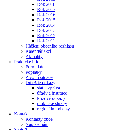
Rok 2018
Rok 2017
Rok 2016
Rok 2015
Rok 2014
Rok 2013
Rok 2012
Rok 2011
Hlášení obecního rozhlasu
Kalendář akcí
Aktuality
Praktické info
Formuláře
Poplatky
Životní situace
Důležité odkazy
státní zpráva
úřady a instituce
krizové odkazy
praktické služby
regionální odkazy
Kontakt
Kontakty obce
Napište nám
Senioři