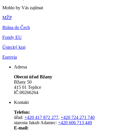
Mohlo by Vás zajímat
MŽP
Brána do Čech
Fondy EU
Ústecký kraj
Eurovia
Adresa
Obecní úřad Bžany
Bžany 50
415 01 Teplice
IČ:00266264
Kontakt
Telefon:
úřad:
+420 417 872 277
,
+420 724 271 740
starosta Jakub Adamec:
+420 606 713 449
E-mail: