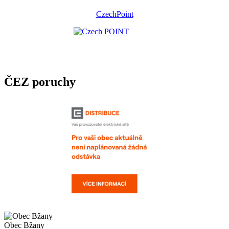
CzechPoint
ČEZ poruchy
Obec Bžany